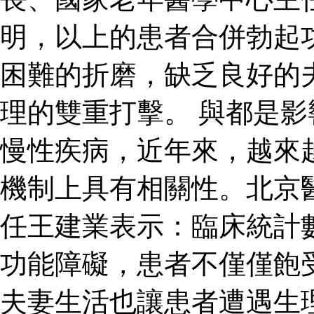
明，以上的患者合併勃起
困難的折磨，缺乏良好的
理的雙重打擊。 與都是
慢性疾病，近年來，越來
機制上具有相關性。北京
任王建業表示：臨床統計
功能障礙，患者不僅僅飽
夫妻生活也讓患者遭遇生