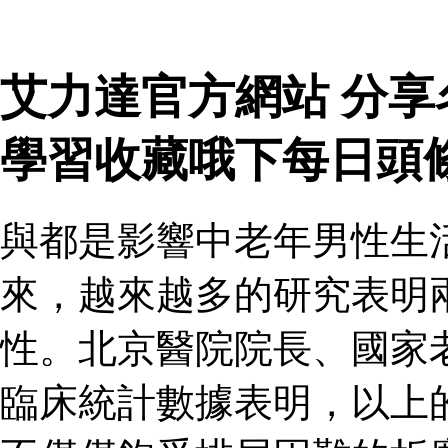
艾力達官方網站 分
學習收藏哦下每日頭
與都是影響中老年男性生
來，越來越多的研究表明
性。北京醫院院長、國家
臨床統計數據表明，以上