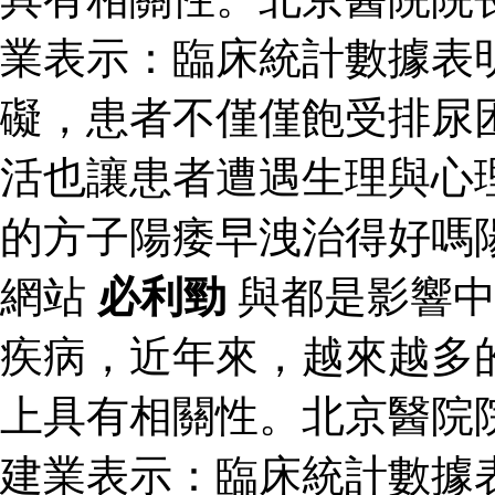
業表示：臨床統計數據表
礙，患者不僅僅飽受排尿
活也讓患者遭遇生理與心
的方子陽痿早洩治得好嗎
網站
必利勁
與都是影響中
疾病，近年來，越來越多
上具有相關性。北京醫院
建業表示：臨床統計數據