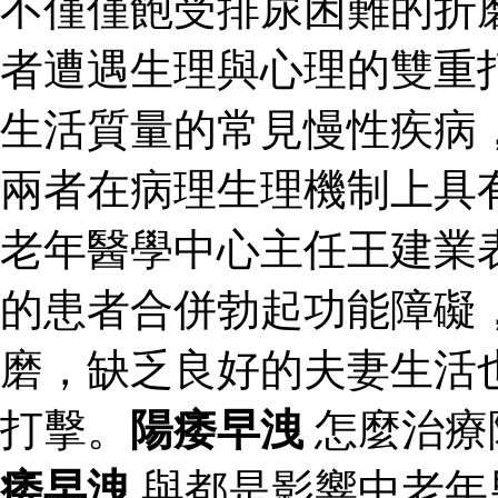
不僅僅飽受排尿困難的折
者遭遇生理與心理的雙重
生活質量的常見慢性疾病
兩者在病理生理機制上具
老年醫學中心主任王建業
的患者合併勃起功能障礙
磨，缺乏良好的夫妻生活
打擊。
陽痿早洩
怎麼治療
痿早洩
與都是影響中老年