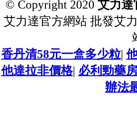
© Copyright 2020
艾力達
艾力達官方網站 批發艾
香丹清58元一盒多少粒
|
他達拉非價格
|
必利勁藥
辦法