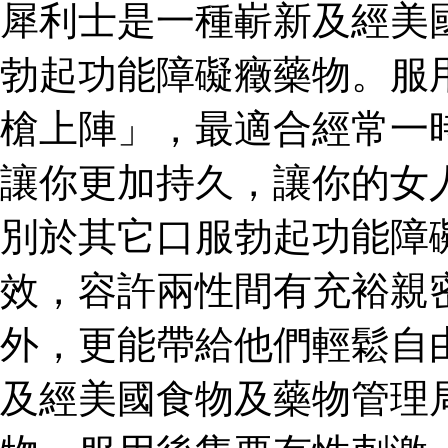
犀利士是一種嶄新及經美
勃起功能障礙癥藥物。服
槍上陣」，最適合經常一
讓你更加持久，讓你的女
別於其它口服勃起功能障
效，容許兩性間有充裕親
外，更能帶給他們輕鬆自
及經美國食物及藥物管理