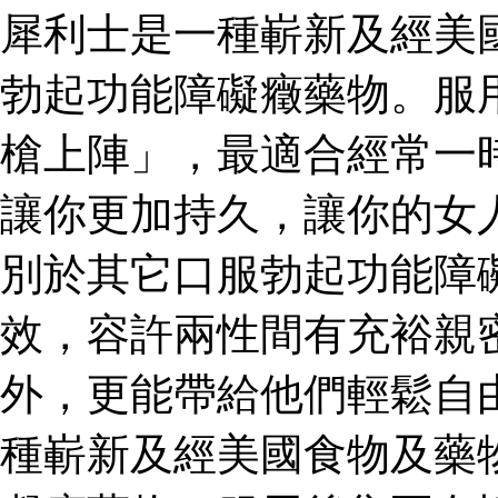
犀利士是一種嶄新及經美
勃起功能障礙癥藥物。服
槍上陣」，最適合經常一
讓你更加持久，讓你的女
別於其它口服勃起功能障
效，容許兩性間有充裕親
外，更能帶給他們輕鬆自
種嶄新及經美國食物及藥