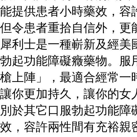
能提供患者小時藥效，容
但令患者重拾自信外，更
犀利士是一種嶄新及經美
勃起功能障礙癥藥物。服
槍上陣」，最適合經常一
讓你更加持久，讓你的女
別於其它口服勃起功能障
效，容許兩性間有充裕親