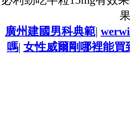
廣州建國男科典範
|
werw
嗎
|
女性威爾剛哪裡能買