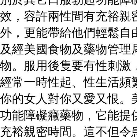
效，容許兩性間有充裕親
外，更能帶給他們輕鬆自
及經美國食物及藥物管理
物。服用後隻要有性刺激
經常一時性起、性生活頻
你的女人對你又愛又恨。
功能障礙癥藥物，它能提
充裕親密時間。這不但令