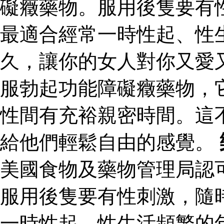
礙癥藥物。服用後隻要有
最適合經常一時性起、性
久，讓你的女人對你又愛
服勃起功能障礙癥藥物，
性間有充裕親密時間。這
給他們輕鬆自由的感覺。
美國食物及藥物管理局認
服用後隻要有性刺激，隨
一時性起、性生活頻繁的