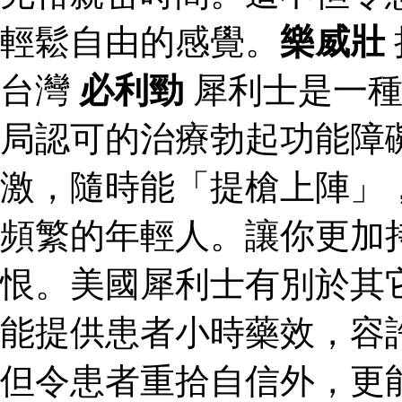
輕鬆自由的感覺。
樂威壯
台灣
必利勁
犀利士是一種
局認可的治療勃起功能障
激，隨時能「提槍上陣」
頻繁的年輕人。讓你更加
恨。美國犀利士有別於其
能提供患者小時藥效，容
但令患者重拾自信外，更