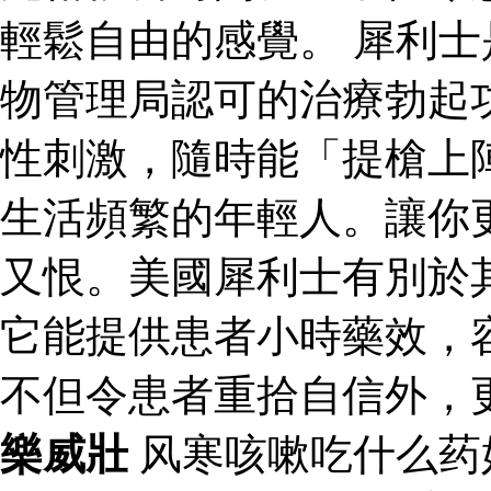
輕鬆自由的感覺。 犀利
物管理局認可的治療勃起
性刺激，隨時能「提槍上
生活頻繁的年輕人。讓你
又恨。美國犀利士有別於
它能提供患者小時藥效，
不但令患者重拾自信外，
樂威壯
风寒咳嗽吃什么药