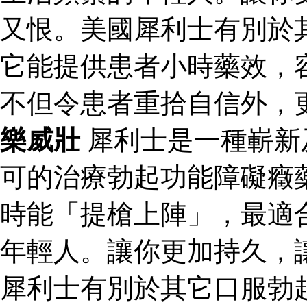
又恨。美國犀利士有別於
它能提供患者小時藥效，
不但令患者重拾自信外，
樂威壯
犀利士是一種嶄新
可的治療勃起功能障礙癥
時能「提槍上陣」，最適
年輕人。讓你更加持久，
犀利士有別於其它口服勃