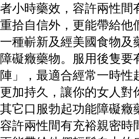
者小時藥效，容許兩性間
重拾自信外，更能帶給他
一種嶄新及經美國食物及
障礙癥藥物。服用後隻要
陣」，最適合經常一時性
更加持久，讓你的女人對
其它口服勃起功能障礙癥
容許兩性間有充裕親密時