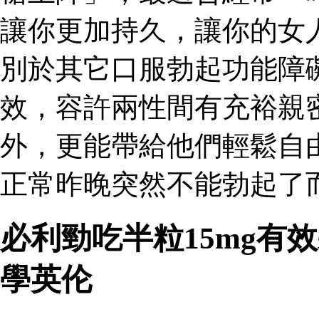
讓你更加持久，讓你的女
別於其它口服勃起功能障
效，容許兩性間有充裕親
外，更能帶給他們輕鬆自
正常昨晚突然不能勃起了
必利勁吃半粒15mg有
學英伦