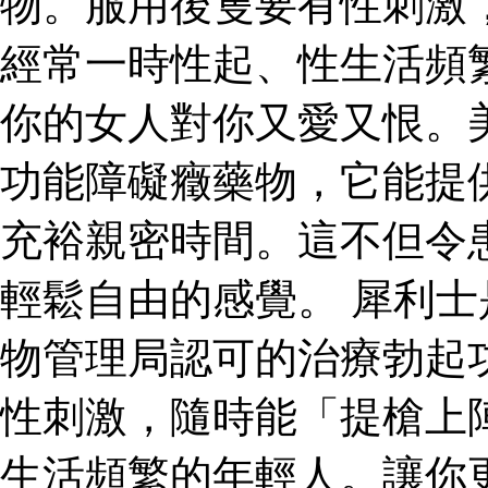
物。服用後隻要有性刺激
經常一時性起、性生活頻
你的女人對你又愛又恨。
功能障礙癥藥物，它能提
充裕親密時間。這不但令
輕鬆自由的感覺。 犀利
物管理局認可的治療勃起
性刺激，隨時能「提槍上
生活頻繁的年輕人。讓你