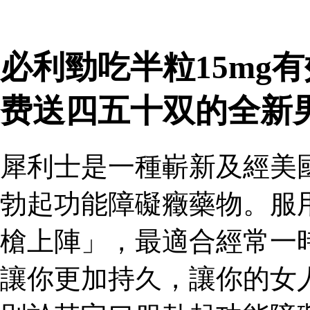
必利勁吃半粒15mg
费送四五十双的全新
犀利士是一種嶄新及經美
勃起功能障礙癥藥物。服
槍上陣」，最適合經常一
讓你更加持久，讓你的女