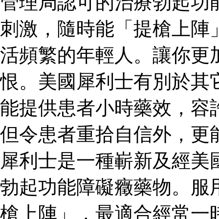
管理局認可的治療勃起功
刺激，隨時能「提槍上陣
活頻繁的年輕人。讓你更
恨。美國犀利士有別於其
能提供患者小時藥效，容
但令患者重拾自信外，更
犀利士是一種嶄新及經美
勃起功能障礙癥藥物。服
槍上陣」，最適合經常一