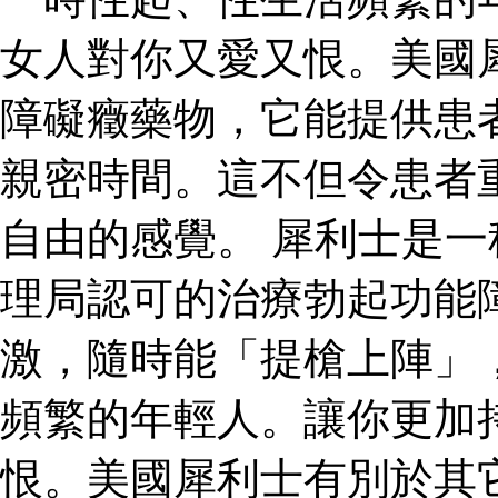
女人對你又愛又恨。美國
障礙癥藥物，它能提供患
親密時間。這不但令患者
自由的感覺。 犀利士是
理局認可的治療勃起功能
激，隨時能「提槍上陣」
頻繁的年輕人。讓你更加
恨。美國犀利士有別於其