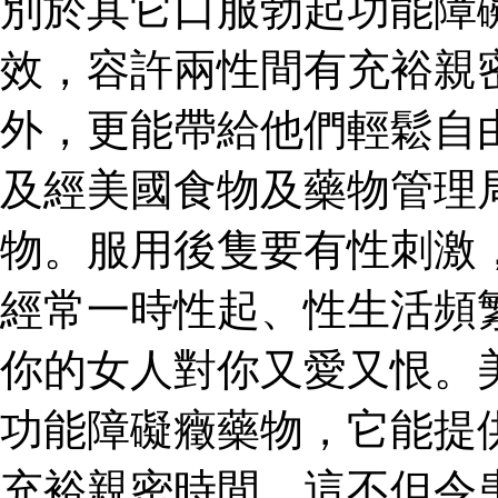
別於其它口服勃起功能障
效，容許兩性間有充裕親
外，更能帶給他們輕鬆自
及經美國食物及藥物管理
物。服用後隻要有性刺激
經常一時性起、性生活頻
你的女人對你又愛又恨。
功能障礙癥藥物，它能提
充裕親密時間。這不但令