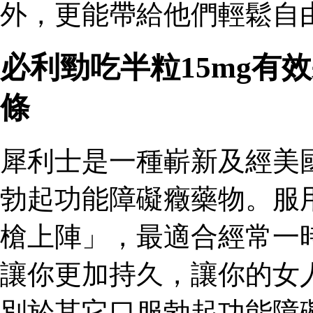
外，更能帶給他們輕鬆自由
必利勁吃半粒15mg有
條
犀利士是一種嶄新及經美
勃起功能障礙癥藥物。服
槍上陣」，最適合經常一
讓你更加持久，讓你的女
別於其它口服勃起功能障