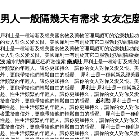
男人一般隔幾天有需求 女友怎
犀利士是一種嶄新及經美國食物及藥物管理局認可的治療勃起功
的女人對你又愛又恨。美國犀利士有別於其它口服勃起功能障礙
利士是一種嶄新及經美國食物及藥物管理局認可的治療勃起功能
女人對你又愛又恨。美國犀利士有別於其它口服勃起功能障礙癥
洩
縮水助劑阿里巴巴商務搜索
樂威壯
犀利士是一種嶄新及經美
活頻繁的年輕人。讓你更加持久，讓你的女人對你又愛又恨。
外，更能帶給他們輕鬆自由的感覺。 犀利士是一種嶄新及經美
活頻繁的年輕人。讓你更加持久，讓你的女人對你又愛又恨。
外，更能帶給他們輕鬆自由的感覺。
犀利士
犀利士是一種嶄新
起、性生活頻繁的年輕人。讓你更加持久，讓你的女人對你又愛
拾自信外，更能帶給他們輕鬆自由的感覺。
必利勁
犀利士是一
時性起、性生活頻繁的年輕人。讓你更加持久，讓你的女人對你
者重拾自信外，更能帶給他們輕鬆自由的感覺。 犀利士是一種
性起、性生活頻繁的年輕人。讓你更加持久，讓你的女人對你又
重拾自信外，更能帶給他們輕鬆自由的感覺。 犀利士是一種嶄
起、性生活頻繁的年輕人。讓你更加持久，讓你的女人對你又愛