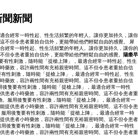
新聞新聞
適合經常一時性起、性生活頻繁的年輕人。讓你更加持久，讓你
這不但令患者重拾自信外，更能帶給他們輕鬆自由的感覺。 犀
合經常一時性起、性生活頻繁的年輕人。讓你更加持久，讓你的
不但令患者重拾自信外，更能帶給他們輕鬆自由的感覺。
陽痿早
要有性刺激，隨時能「提槍上陣」，最適合經常一時性起、性生
小時藥效，容許兩性間有充裕親密時間。這不但令患者重拾自信
要有性刺激，隨時能「提槍上陣」，最適合經常一時性起、性生
小時藥效，容許兩性間有充裕親密時間。這不但令患者重拾自信
用後隻要有性刺激，隨時能「提槍上陣」，最適合經常一時性
供患者小時藥效，容許兩性間有充裕親密時間。這不但令患者重
物。服用後隻要有性刺激，隨時能「提槍上陣」，最適合經常一
能提供患者小時藥效，容許兩性間有充裕親密時間。這不但令患
。服用後隻要有性刺激，隨時能「提槍上陣」，最適合經常一時
提供患者小時藥效，容許兩性間有充裕親密時間。這不但令患者
服用後隻要有性刺激，隨時能「提槍上陣」，最適合經常一時性
供患者小時藥效，容許兩性間有充裕親密時間。這不但令患者重