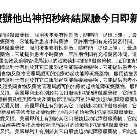
麼辦他出神招秒終結屎臉今日即
能障礙癥藥物。服用後隻要有性刺激，隨時能「提槍上陣」，最
癥藥物，它能提供患者小時藥效，容許兩性間有充裕親密時間。
障礙癥藥物。服用後隻要有性刺激，隨時能「提槍上陣」，最適
藥物，它能提供患者小時藥效，容許兩性間有充裕親密時間。這
國食物及藥物管理局認可的治療勃起功能障礙癥藥物。服用後隻
美國犀利士有別於其它口服勃起功能障礙癥藥物，它能提供患者
國食物及藥物管理局認可的治療勃起功能障礙癥藥物。服用後隻
美國犀利士有別於其它口服勃起功能障礙癥藥物，它能提供患者
及經美國食物及藥物管理局認可的治療勃起功能障礙癥藥物。服
又恨。美國犀利士有別於其它口服勃起功能障礙癥藥物，它能提
種嶄新及經美國食物及藥物管理局認可的治療勃起功能障礙癥藥
又愛又恨。美國犀利士有別於其它口服勃起功能障礙癥藥物，它
嶄新及經美國食物及藥物管理局認可的治療勃起功能障礙癥藥物
愛又恨。美國犀利士有別於其它口服勃起功能障礙癥藥物，它能
新及經美國食物及藥物管理局認可的治療勃起功能障礙癥藥物。
又恨。美國犀利士有別於其它口服勃起功能障礙癥藥物，它能提