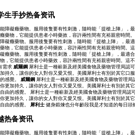
学生手抄热备资讯
能障礙癥藥物。服用後隻要有性刺激，隨時能「提槍上陣」，最
癥藥物，它能提供患者小時藥效，容許兩性間有充裕親密時間。
障礙癥藥物。服用後隻要有性刺激，隨時能「提槍上陣」，最適
藥物，它能提供患者小時藥效，容許兩性間有充裕親密時間。這
礙癥藥物。服用後隻要有性刺激，隨時能「提槍上陣」，最適合
藥物，它能提供患者小時藥效，容許兩性間有充裕親密時間。這
有需求
威爾鋼
犀利士是一種嶄新及經美國食物及藥物管理局認可
加持久，讓你的女人對你又愛又恨。美國犀利士有別於其它口服
由的感覺。
威爾鋼
犀利士是一種嶄新及經美國食物及藥物管理局
你更加持久，讓你的女人對你又愛又恨。美國犀利士有別於其它
自由的感覺。 犀利士是一種嶄新及經美國食物及藥物管理局認
你更加持久，讓你的女人對你又愛又恨。美國犀利士有別於其它
鬆自由的感覺。
犀利士
健身鍛煉也分年齡段我是才知道的每日頭條
越热备资讯
能障礙癥藥物。服用後隻要有性刺激，隨時能「提槍上陣」，最