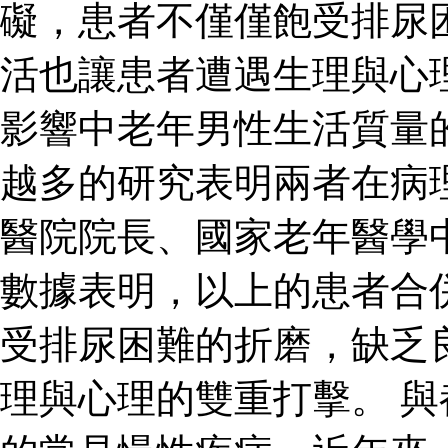
礙，患者不僅僅飽受排尿
活也讓患者遭遇生理與心
影響中老年男性生活質量
越多的研究表明兩者在病
醫院院長、國家老年醫學
數據表明，以上的患者合
受排尿困難的折磨，缺乏
理與心理的雙重打擊。 