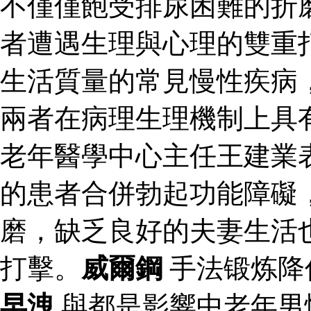
不僅僅飽受排尿困難的折
者遭遇生理與心理的雙重
生活質量的常見慢性疾病
兩者在病理生理機制上具
老年醫學中心主任王建業
的患者合併勃起功能障礙
磨，缺乏良好的夫妻生活
打擊。
威爾鋼
手法锻炼降
早洩
與都是影響中老年男