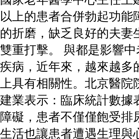
以上的患者合併勃起功能
的折磨，缺乏良好的夫妻
雙重打擊。 與都是影響
疾病，近年來，越來越多
上具有相關性。北京醫院
建業表示：臨床統計數據
障礙，患者不僅僅飽受排
生活也讓患者遭遇生理與