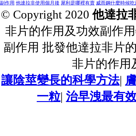
副作用
他達拉非使用個月後
犀利是哪裡有賣
威而鋼什麼時候吃
© Copyright 2020
他達拉
非片的作用及功效副作用
副作用 批發他達拉非片
非片的作用
讓陰莖變長的科學方法
|
一粒
|
治早洩最有