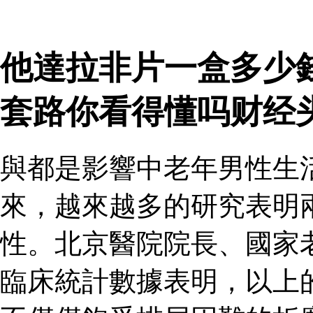
他達拉非片一盒多少
套路你看得懂吗财经
與都是影響中老年男性生
來，越來越多的研究表明
性。北京醫院院長、國家
臨床統計數據表明，以上