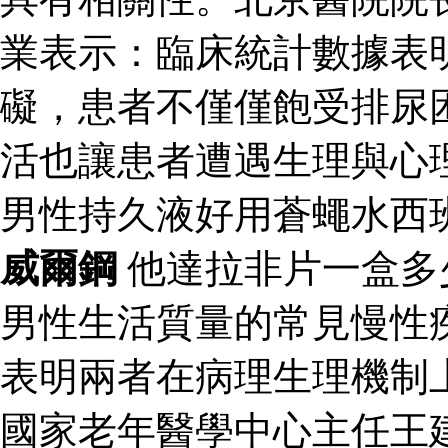
業表示：臨床統計數據表
礙，患者不僅僅飽受排尿
活也讓患者遭遇生理與心
男性持久液好用蒼蠅水西
威爾鋼
他達拉非片一盒多
男性生活質量的常見慢性
表明兩者在病理生理機制
國家老年醫學中心主任王