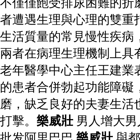
不僅僅飽受排尿困難的折
者遭遇生理與心理的雙重
生活質量的常見慢性疾病
兩者在病理生理機制上具
老年醫學中心主任王建業
的患者合併勃起功能障礙
磨，缺乏良好的夫妻生活
打擊。
樂威壯
男人增大男
批发阿里巴巴
樂威壯
與都