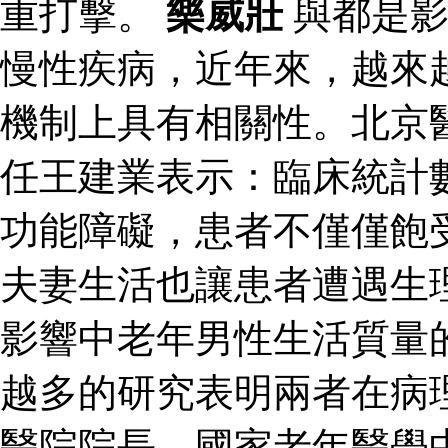
重打擊。
樂威壯
與都是影
慢性疾病，近年來，越來
機制上具有相關性。北京
任王建業表示：臨床統計
功能障礙，患者不僅僅飽
夫妻生活也讓患者遭遇生
影響中老年男性生活質量
越多的研究表明兩者在病
醫院院長、國家老年醫學