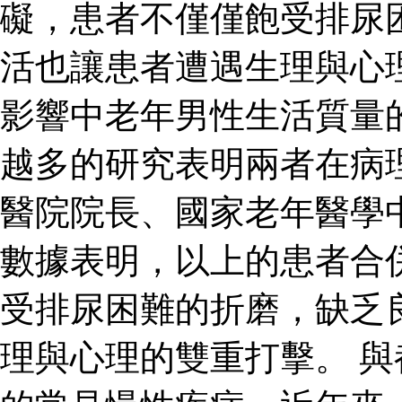
礙，患者不僅僅飽受排尿
活也讓患者遭遇生理與心
影響中老年男性生活質量
越多的研究表明兩者在病
醫院院長、國家老年醫學
數據表明，以上的患者合
受排尿困難的折磨，缺乏
理與心理的雙重打擊。 