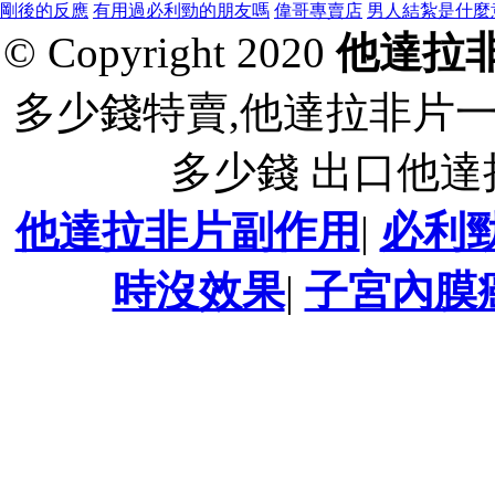
剛後的反應
有用過必利勁的朋友嗎
偉哥專賣店
男人結紮是什麼
© Copyright 2020
他達拉
多少錢特賣,他達拉非片
多少錢 出口他
他達拉非片副作用
|
必利
時沒效果
|
子宮內膜