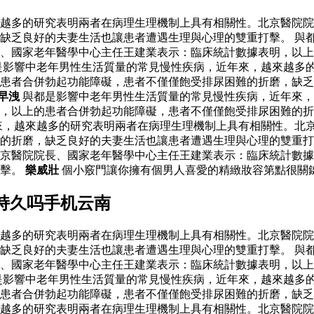
越多的研究表明兩者在病理生理機制上具有相關性。北京醫院院
缺乏良好的夫妻生活也讓患者遭遇生理與心理的雙重打擊。 與
、國家老年醫學中心主任王建業表示：臨床統計數據表明，以上
是影響中老年男性生活質量的常見慢性疾病，近年來，越來越多
的患者合併勃起功能障礙，患者不僅僅飽受排尿困難的折磨，缺
早洩
與都是影響中老年男性生活質量的常見慢性疾病，近年來，
，以上的患者合併勃起功能障礙，患者不僅僅飽受排尿困難的折
來，越來越多的研究表明兩者在病理生理機制上具有相關性。北
的折磨，缺乏良好的夫妻生活也讓患者遭遇生理與心理的雙重打
京醫院院長、國家老年醫學中心主任王建業表示：臨床統計數據
打擊。
樂威壯
個小竅門讓你擁有個男人喜愛的精緻妝容第點很關鍵
持久吗手机云南
越多的研究表明兩者在病理生理機制上具有相關性。北京醫院院
缺乏良好的夫妻生活也讓患者遭遇生理與心理的雙重打擊。 與
、國家老年醫學中心主任王建業表示：臨床統計數據表明，以上
是影響中老年男性生活質量的常見慢性疾病，近年來，越來越多
的患者合併勃起功能障礙，患者不僅僅飽受排尿困難的折磨，缺
越多的研究表明兩者在病理生理機制上具有相關性。北京醫院院