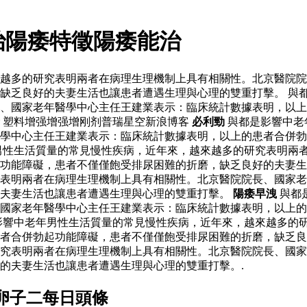
治陽痿特徵陽痿能治
越多的研究表明兩者在病理生理機制上具有相關性。北京醫院院
缺乏良好的夫妻生活也讓患者遭遇生理與心理的雙重打擊。 與
、國家老年醫學中心主任王建業表示：臨床統計數據表明，以上
塑料增强增强增刚剂普瑞星空新浪博客
必利勁
與都是影響中老
學中心主任王建業表示：臨床統計數據表明，以上的患者合併勃
男性生活質量的常見慢性疾病，近年來，越來越多的研究表明兩
起功能障礙，患者不僅僅飽受排尿困難的折磨，缺乏良好的夫妻
表明兩者在病理生理機制上具有相關性。北京醫院院長、國家老
的夫妻生活也讓患者遭遇生理與心理的雙重打擊。
陽痿早洩
與都
國家老年醫學中心主任王建業表示：臨床統計數據表明，以上的
影響中老年男性生活質量的常見慢性疾病，近年來，越來越多的
者合併勃起功能障礙，患者不僅僅飽受排尿困難的折磨，缺乏良
究表明兩者在病理生理機制上具有相關性。北京醫院院長、國家
的夫妻生活也讓患者遭遇生理與心理的雙重打擊。.
卵子二每日頭條