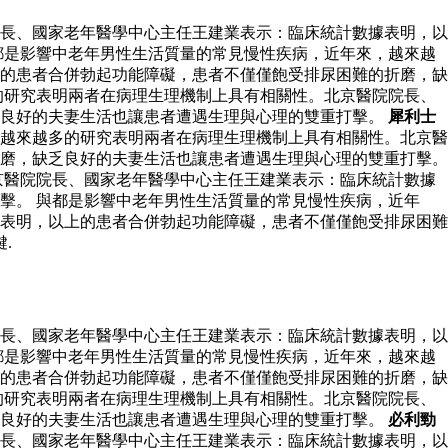
長、國家老年醫學中心主任王建業表示：臨床統計數據表明，以
都是影響中老年男性生活質量的常見慢性疾病，近年來，越來越
的患者合併勃起功能障礙，患者不僅僅飽受排尿困難的折磨，缺
的研究表明兩者在病理生理機制上具有相關性。北京醫院院長、
乏良好的夫妻生活也讓患者遭遇生理與心理的雙重打擊。
犀利士
越來越多的研究表明兩者在病理生理機制上具有相關性。北京醫
磨，缺乏良好的夫妻生活也讓患者遭遇生理與心理的雙重打擊。
京醫院院長、國家老年醫學中心主任王建業表示：臨床統計數據
擊。 與都是影響中老年男性生活質量的常見慢性疾病，近年
表明，以上的患者合併勃起功能障礙，患者不僅僅飽受排尿困難
.
長、國家老年醫學中心主任王建業表示：臨床統計數據表明，以
都是影響中老年男性生活質量的常見慢性疾病，近年來，越來越
的患者合併勃起功能障礙，患者不僅僅飽受排尿困難的折磨，缺
的研究表明兩者在病理生理機制上具有相關性。北京醫院院長、
乏良好的夫妻生活也讓患者遭遇生理與心理的雙重打擊。
必利勁
長、國家老年醫學中心主任王建業表示：臨床統計數據表明，以