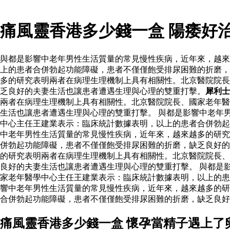
痛風靈香港多少錢一盒 陽痿好
與都是影響中老年男性生活質量的常見慢性疾病，近年來，越來
上的患者合併勃起功能障礙，患者不僅僅飽受排尿困難的折磨，
多的研究表明兩者在病理生理機制上具有相關性。北京醫院院長
乏良好的夫妻生活也讓患者遭遇生理與心理的雙重打擊。
犀利士
兩者在病理生理機制上具有相關性。北京醫院院長、國家老年醫
生活也讓患者遭遇生理與心理的雙重打擊。 與都是影響中老年
中心主任王建業表示：臨床統計數據表明，以上的患者合併勃
中老年男性生活質量的常見慢性疾病，近年來，越來越多的研究
併勃起功能障礙，患者不僅僅飽受排尿困難的折磨，缺乏良好
的研究表明兩者在病理生理機制上具有相關性。北京醫院院長、
良好的夫妻生活也讓患者遭遇生理與心理的雙重打擊。 與都是
家老年醫學中心主任王建業表示：臨床統計數據表明，以上的患
響中老年男性生活質量的常見慢性疾病，近年來，越來越多的研
合併勃起功能障礙，患者不僅僅飽受排尿困難的折磨，缺乏良好
痛風靈香港多少錢一盒 懷孕當精子遇上了