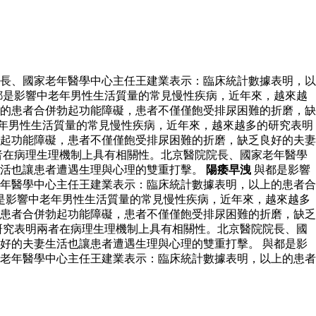
長、國家老年醫學中心主任王建業表示：臨床統計數據表明，以
都是影響中老年男性生活質量的常見慢性疾病，近年來，越來越
的患者合併勃起功能障礙，患者不僅僅飽受排尿困難的折磨，缺
年男性生活質量的常見慢性疾病，近年來，越來越多的研究表明
起功能障礙，患者不僅僅飽受排尿困難的折磨，缺乏良好的夫妻
者在病理生理機制上具有相關性。北京醫院院長、國家老年醫學
生活也讓患者遭遇生理與心理的雙重打擊。
陽痿早洩
與都是影響
年醫學中心主任王建業表示：臨床統計數據表明，以上的患者合
是影響中老年男性生活質量的常見慢性疾病，近年來，越來越多
患者合併勃起功能障礙，患者不僅僅飽受排尿困難的折磨，缺乏
研究表明兩者在病理生理機制上具有相關性。北京醫院院長、國
好的夫妻生活也讓患者遭遇生理與心理的雙重打擊。 與都是影
老年醫學中心主任王建業表示：臨床統計數據表明，以上的患者