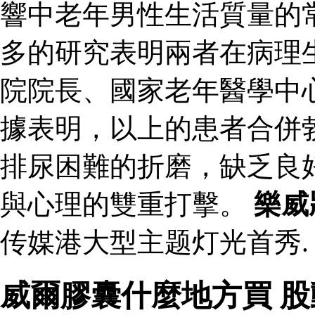
響中老年男性生活質量的
多的研究表明兩者在病理
院院長、國家老年醫學中
據表明，以上的患者合併
排尿困難的折磨，缺乏良
與心理的雙重打擊。
樂威
传媒港大型主题灯光首秀.
威爾膠囊什麼地方買 