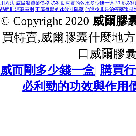
用方法
威爾浪褲業價格
必利勁真實的效果多少錢一盒
印度必利
品牌壯陽藥區別
不傷身體的速效壯陽藥
他達拉非是治療藥還是
© Copyright 2020
威爾膠
買特賣,威爾膠囊什麼地方
口威爾膠
威而剛多少錢一盒
|
購買行
必利勁的功效與作用