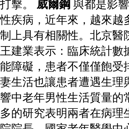
打擊。
威爾鋼
與都是影響
性疾病，近年來，越來越
制上具有相關性。北京醫
王建業表示：臨床統計數
能障礙，患者不僅僅飽受
妻生活也讓患者遭遇生理
響中老年男性生活質量的
多的研究表明兩者在病理
院院長、國家老年醫學中