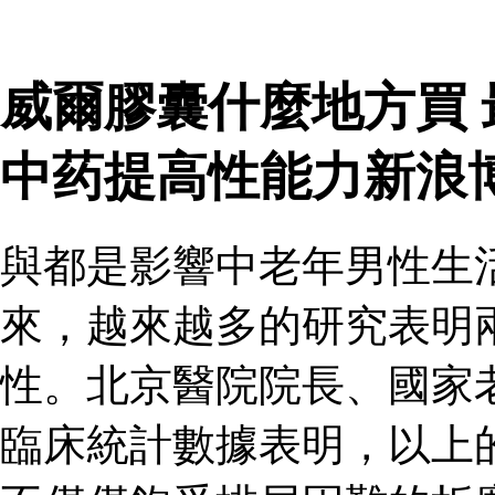
威爾膠囊什麼地方買
中药提高性能力新浪
與都是影響中老年男性生
來，越來越多的研究表明
性。北京醫院院長、國家
臨床統計數據表明，以上