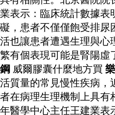
業表示：臨床統計數據表
礙，患者不僅僅飽受排尿
活也讓患者遭遇生理與心
繁有個表現可能是腎陽虛
鋼
威爾膠囊什麼地方買
活質量的常見慢性疾病，
者在病理生理機制上具有
年醫學中心主任王建業表