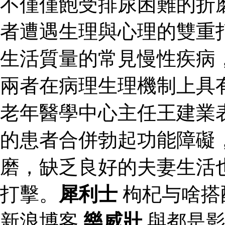
不僅僅飽受排尿困難的折
者遭遇生理與心理的雙重
生活質量的常見慢性疾病
兩者在病理生理機制上具
老年醫學中心主任王建業
的患者合併勃起功能障礙
磨，缺乏良好的夫妻生活
打擊。
犀利士
枸杞与啥搭
新浪博客
樂威壯
與都是影