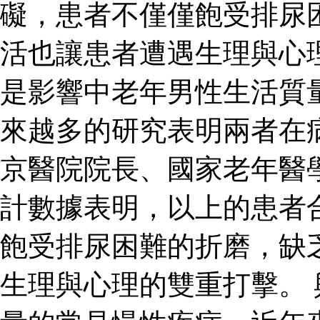
礙，患者不僅僅飽受排尿
活也讓患者遭遇生理與心
是影響中老年男性生活質
來越多的研究表明兩者在
京醫院院長、國家老年醫
計數據表明，以上的患者
飽受排尿困難的折磨，缺
生理與心理的雙重打擊。