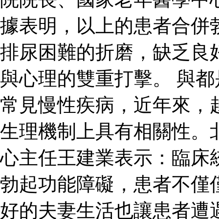
據表明，以上的患者合併
排尿困難的折磨，缺乏良
與心理的雙重打擊。 與
常見慢性疾病，近年來，
生理機制上具有相關性。
心主任王建業表示：臨床
勃起功能障礙，患者不僅
好的夫妻生活也讓患者遭