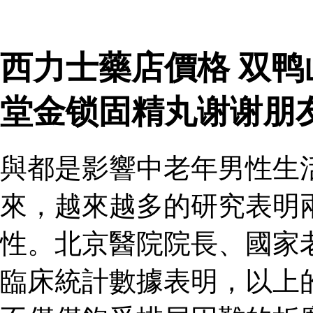
西力士藥店價格 双
堂金锁固精丸谢谢朋
與都是影響中老年男性生
來，越來越多的研究表明
性。北京醫院院長、國家
臨床統計數據表明，以上