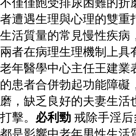
不僅僅飽受排尿困難的折
者遭遇生理與心理的雙重
生活質量的常見慢性疾病
兩者在病理生理機制上具
老年醫學中心主任王建業
的患者合併勃起功能障礙
磨，缺乏良好的夫妻生活
打擊。
必利勁
戒除手淫后
都是影響中老年男性生活