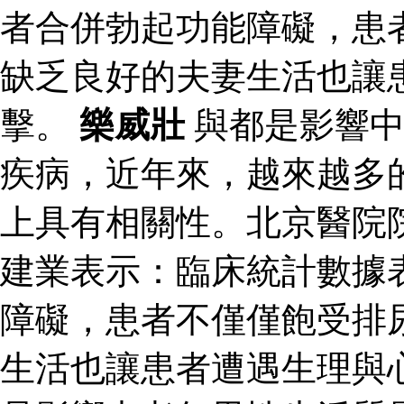
者合併勃起功能障礙，患
缺乏良好的夫妻生活也讓
擊。
樂威壯
與都是影響中
疾病，近年來，越來越多
上具有相關性。北京醫院
建業表示：臨床統計數據
障礙，患者不僅僅飽受排
生活也讓患者遭遇生理與