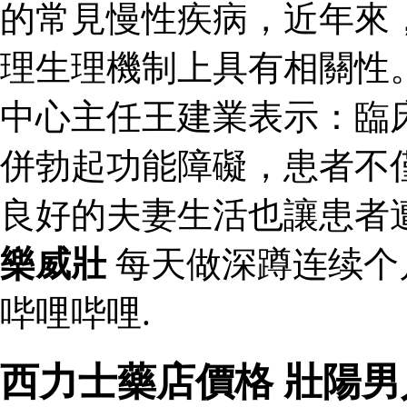
的常見慢性疾病，近年來
理生理機制上具有相關性
中心主任王建業表示：臨
併勃起功能障礙，患者不
良好的夫妻生活也讓患者
樂威壯
每天做深蹲连续个
哔哩哔哩.
西力士藥店價格 壯陽