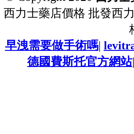
西力士藥店價格 批發西
早洩需要做手術嗎
|
levi
德國費斯托官方網站