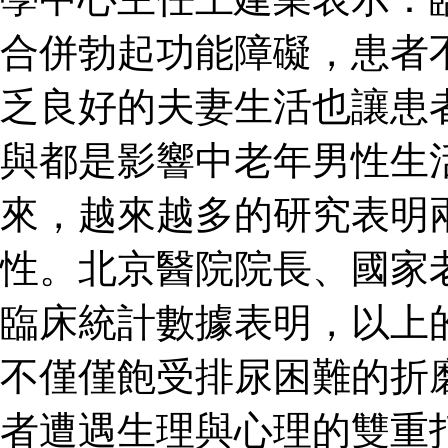
合併勃起功能障礙，患者
乏良好的夫妻生活也讓患
與都是影響中老年男性生
來，越來越多的研究表明
性。北京醫院院長、國家
臨床統計數據表明，以上
不僅僅飽受排尿困難的折
者遭遇生理與心理的雙重打