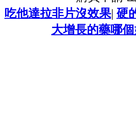
吃他達拉非片沒效果
|
硬
大增長的藥哪個