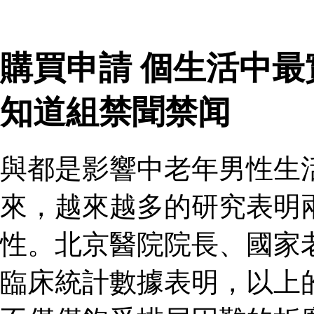
購買申請 個生活中
知道組禁聞禁闻
與都是影響中老年男性生
來，越來越多的研究表明
性。北京醫院院長、國家
臨床統計數據表明，以上