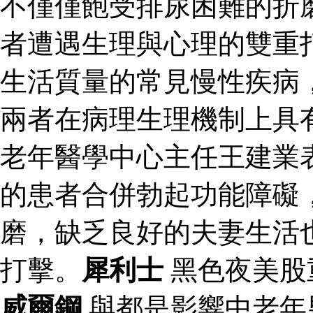
不僅僅飽受排尿困難的折
者遭遇生理與心理的雙重
生活質量的常見慢性疾病
兩者在病理生理機制上具
老年醫學中心主任王建業
的患者合併勃起功能障礙
磨，缺乏良好的夫妻生活
打擊。
犀利士
黑色夜美股
威爾鋼
與都是影響中老年