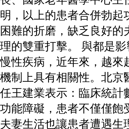
明，以上的患者合併勃起
困難的折磨，缺乏良好的
理的雙重打擊。 與都是
慢性疾病，近年來，越來
機制上具有相關性。北京
任王建業表示：臨床統計
功能障礙，患者不僅僅飽
夫妻生活也讓患者遭遇生