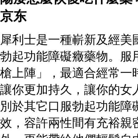
京东
犀利士是一種嶄新及經美
勃起功能障礙癥藥物。服
槍上陣」，最適合經常一
讓你更加持久，讓你的女
別於其它口服勃起功能障
效，容許兩性間有充裕親