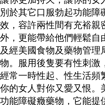
別於其它口服勃起功能障
效，容許兩性間有充裕親
外，更能帶給他們輕鬆自
及經美國食物及藥物管理
物。服用後隻要有性刺激
經常一時性起、性生活頻
你的女人對你又愛又恨。
功能障礙癥藥物，它能提