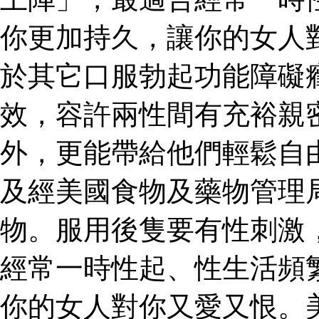
你更加持久，讓你的女人
於其它口服勃起功能障礙
效，容許兩性間有充裕親
外，更能帶給他們輕鬆自
及經美國食物及藥物管理
物。服用後隻要有性刺激
經常一時性起、性生活頻
你的女人對你又愛又恨。