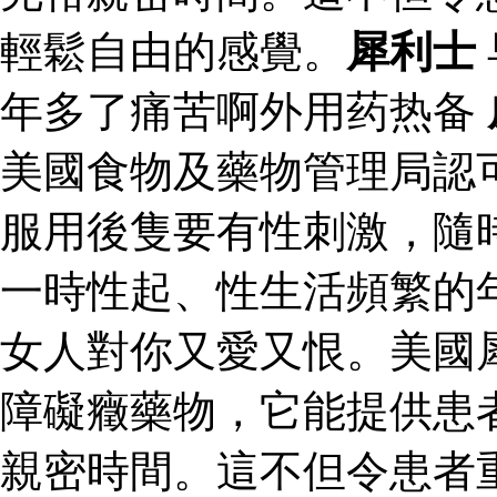
輕鬆自由的感覺。
犀利士
年多了痛苦啊外用药热备
美國食物及藥物管理局認
服用後隻要有性刺激，隨
一時性起、性生活頻繁的
女人對你又愛又恨。美國
障礙癥藥物，它能提供患
親密時間。這不但令患者