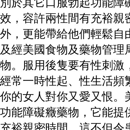
別於其它口服勃起功能障
效，容許兩性間有充裕親
外，更能帶給他們輕鬆自
及經美國食物及藥物管理
物。服用後隻要有性刺激
經常一時性起、性生活頻
你的女人對你又愛又恨。
功能障礙癥藥物，它能提
充裕親密時間。這不但令