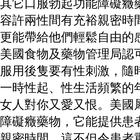
其它口服勃起功能障礙癥
容許兩性間有充裕親密時
更能帶給他們輕鬆自由的
美國食物及藥物管理局認
服用後隻要有性刺激，隨
一時性起、性生活頻繁的
女人對你又愛又恨。美國
障礙癥藥物，它能提供患
親密時間。這不但令患者