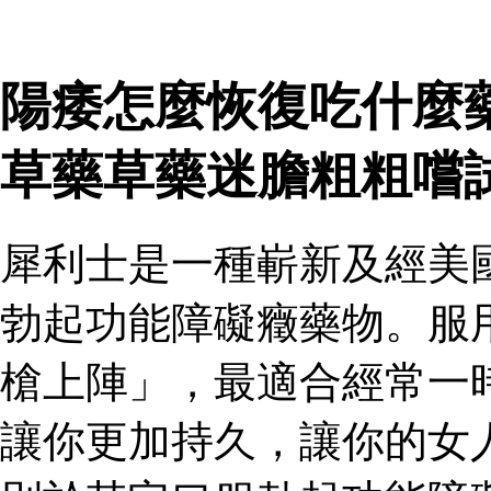
陽痿怎麼恢復吃什麼
草藥草藥迷膽粗粗嚐
犀利士是一種嶄新及經美
勃起功能障礙癥藥物。服
槍上陣」，最適合經常一
讓你更加持久，讓你的女