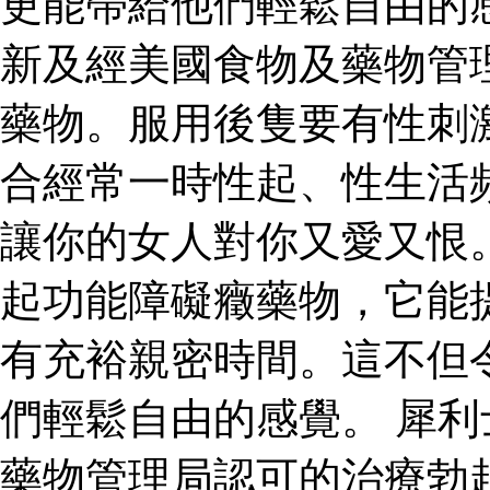
更能帶給他們輕鬆自由的
新及經美國食物及藥物管
藥物。服用後隻要有性刺
合經常一時性起、性生活
讓你的女人對你又愛又恨
起功能障礙癥藥物，它能
有充裕親密時間。這不但
們輕鬆自由的感覺。 犀
藥物管理局認可的治療勃