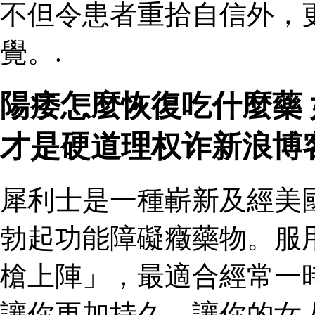
不但令患者重拾自信外，
覺。.
陽痿怎麼恢復吃什麼藥
才是硬道理权诈新浪博
犀利士是一種嶄新及經美
勃起功能障礙癥藥物。服
槍上陣」，最適合經常一
讓你更加持久，讓你的女