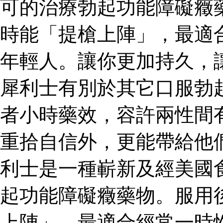
可的治療勃起功能障礙癥
時能「提槍上陣」，最適
年輕人。讓你更加持久，
犀利士有別於其它口服勃
者小時藥效，容許兩性間
重拾自信外，更能帶給他
利士是一種嶄新及經美國
起功能障礙癥藥物。服用
上陣」，最適合經常一時