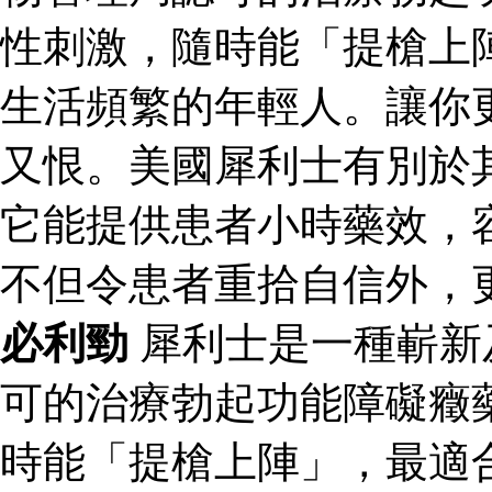
性刺激，隨時能「提槍上
生活頻繁的年輕人。讓你
又恨。美國犀利士有別於
它能提供患者小時藥效，
不但令患者重拾自信外，
必利勁
犀利士是一種嶄新
可的治療勃起功能障礙癥
時能「提槍上陣」，最適