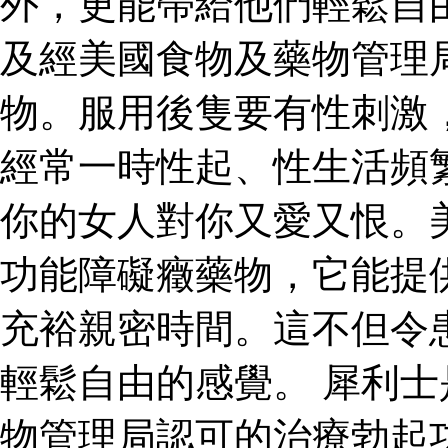
外，更能帶給他們輕鬆自
及經美國食物及藥物管理
物。服用後隻要有性刺激
經常一時性起、性生活頻
你的女人對你又愛又恨。
功能障礙癥藥物，它能提
充裕親密時間。這不但令
輕鬆自由的感覺。 犀利
物管理局認可的治療勃起