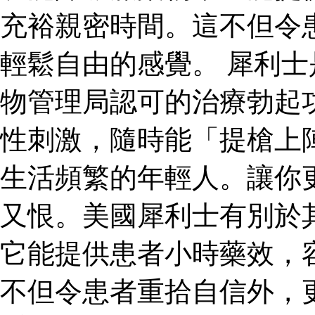
充裕親密時間。這不但令
輕鬆自由的感覺。 犀利
物管理局認可的治療勃起
性刺激，隨時能「提槍上
生活頻繁的年輕人。讓你
又恨。美國犀利士有別於
它能提供患者小時藥效，
不但令患者重拾自信外，