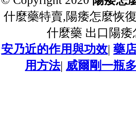
什麼藥特賣,陽痿怎麼恢
什麼藥 出口陽
安乃近的作用與功效
|
藥
用方法
|
威爾剛一瓶