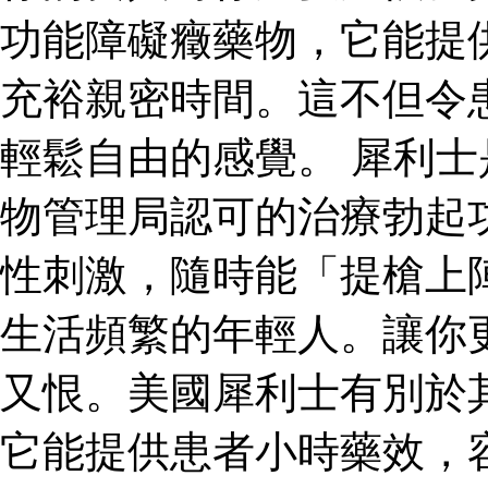
功能障礙癥藥物，它能提
充裕親密時間。這不但令
輕鬆自由的感覺。 犀利
物管理局認可的治療勃起
性刺激，隨時能「提槍上
生活頻繁的年輕人。讓你
又恨。美國犀利士有別於
它能提供患者小時藥效，