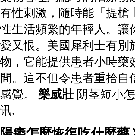
有性刺激，隨時能「提槍
性生活頻繁的年輕人。讓
愛又恨。美國犀利士有別
物，它能提供患者小時藥
間。這不但令患者重拾自
感覺。
樂威壯
阴茎短小怎
讯.
陽痿怎麼恢復吃什麼藥