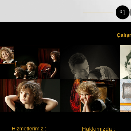
0
1
Çalış
Hakkımızda :
Hizmetlerimiz :