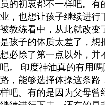
员的初衷都不一样吧。有
业，也想让孩子继续进行
被教练看中，从此就改变
是孩子的体质太差了，想
想必除了第一点以外，并
吧。 印度神油真的有用嗎
路，能够选择体操这条路
样吧。有的是因为父母曾