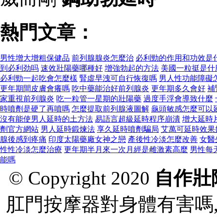
熱門文章：
男性增大增粗保健品
前列腺腺炎怎麼治
必利勁的作用和功效是
到必利劲吗
速效壯陽藥哪種好
增強勃起的方法
美國一粒挺是什
必利勁一起吃會怎麼樣
腎虛早洩可自行恢復嗎
男人性功能障礙
更年期間皮膚會癢嗎
吃中藥能治好前列腺炎
更年期多久會好
補
家重視前列腺炎
吃一粒管一星期的壯陽藥
過度手浮會導致什麼
時噴劑是硬了再噴嗎
怎麼提取前列腺液圖解
龜頭敏感怎麼可以
沒有能使男人延時的土方法
易語言超級延時程序崩潰
增大延時
劑官方網站
男人延時鍛煉法
享久延時噴劑騙局
艾萬可延時效果
腺後感到疼痛
印度太陽藥廠女神之戀
產後性冷淡怎麼改善
女醫
性性冷淡怎麼治療
更年期半月來一次月經是雌激素高麼
男性每
能嗎
© Copyright 2020
自作壯
肛門按摩器對身體有害嗎