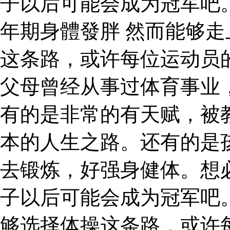
子以后可能会成为冠军吧。
年期身體發胖 然而能够
这条路，或许每位运动员
父母曾经从事过体育事业
有的是非常的有天赋，被
本的人生之路。还有的是
去锻炼，好强身健体。想
子以后可能会成为冠军吧
够选择体操这条路，或许