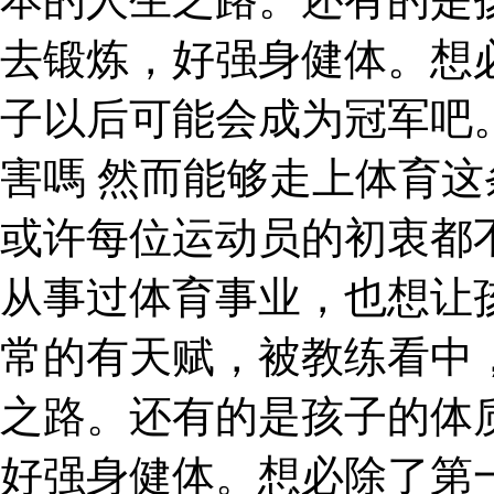
去锻炼，好强身健体。想
子以后可能会成为冠军吧
害嗎 然而能够走上体育
或许每位运动员的初衷都
从事过体育事业，也想让
常的有天赋，被教练看中
之路。还有的是孩子的体
好强身健体。想必除了第