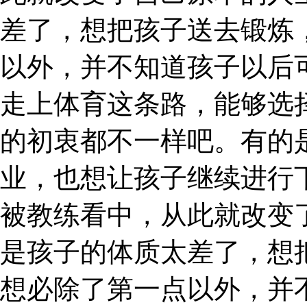
差了，想把孩子送去锻炼
以外，并不知道孩子以后
走上体育这条路，能够选
的初衷都不一样吧。有的
业，也想让孩子继续进行
被教练看中，从此就改变
是孩子的体质太差了，想
想必除了第一点以外，并