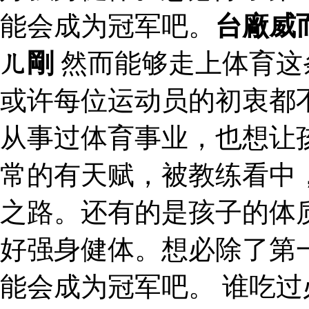
能会成为冠军吧。
台廠威
ㄦ剛
然而能够走上体育这
或许每位运动员的初衷都
从事过体育事业，也想让
常的有天赋，被教练看中
之路。还有的是孩子的体
好强身健体。想必除了第
能会成为冠军吧。 谁吃过