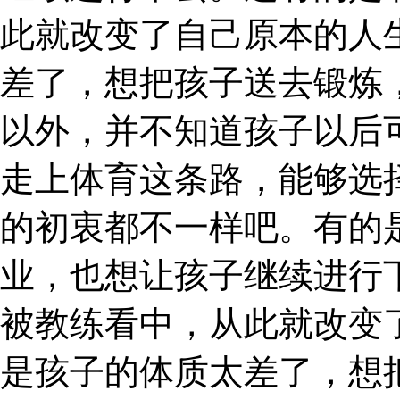
此就改变了自己原本的人
差了，想把孩子送去锻炼
以外，并不知道孩子以后
走上体育这条路，能够选
的初衷都不一样吧。有的
业，也想让孩子继续进行
被教练看中，从此就改变
是孩子的体质太差了，想