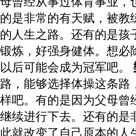
母曾经从事过体育事业，
的是非常的有天赋，被教
的人生之路。还有的是孩
锻炼，好强身健体。想必
以后可能会成为冠军吧。
路，能够选择体操这条路
样吧。有的是因为父母曾
继续进行下去。还有的是
此就改变了自己原本的人