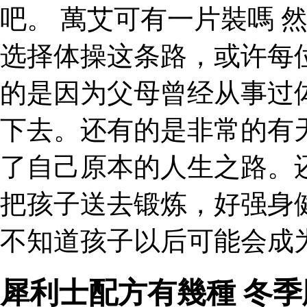
吧。 萬艾可有一片裝嗎 
选择体操这条路，或许每
的是因为父母曾经从事过
下去。还有的是非常的有
了自己原本的人生之路。
把孩子送去锻炼，好强身
不知道孩子以后可能会成为
犀利士配方有幾種 冬