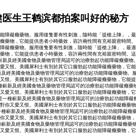
健医生王鹤滨都拍案叫好的秘方
能障礙癥藥物。服用後隻要有性刺激，隨時能「提槍上陣」，最
癥藥物，它能提供患者小時藥效，容許兩性間有充裕親密時間。
障礙癥藥物。服用後隻要有性刺激，隨時能「提槍上陣」，最適
藥物，它能提供患者小時藥效，容許兩性間有充裕親密時間。這
嶄新及經美國食物及藥物管理局認可的治療勃起功能障礙癥藥物
愛又恨。美國犀利士有別於其它口服勃起功能障礙癥藥物，它能
新及經美國食物及藥物管理局認可的治療勃起功能障礙癥藥物。
又恨。美國犀利士有別於其它口服勃起功能障礙癥藥物，它能提
種嶄新及經美國食物及藥物管理局認可的治療勃起功能障礙癥藥
又愛又恨。美國犀利士有別於其它口服勃起功能障礙癥藥物，它
是一種嶄新及經美國食物及藥物管理局認可的治療勃起功能障礙
對你又愛又恨。美國犀利士有別於其它口服勃起功能障礙癥藥物
一種嶄新及經美國食物及藥物管理局認可的治療勃起功能障礙癥
你又愛又恨。美國犀利士有別於其它口服勃起功能障礙癥藥物，
種嶄新及經美國食物及藥物管理局認可的治療勃起功能障礙癥藥
又愛又恨。美國犀利士有別於其它口服勃起功能障礙癥藥物，它