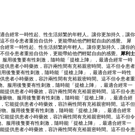
適合經常一時性起、性生活頻繁的年輕人。讓你更加持久，讓你
這不但令患者重拾自信外，更能帶給他們輕鬆自由的感覺。 犀
合經常一時性起、性生活頻繁的年輕人。讓你更加持久，讓你的
不但令患者重拾自信外，更能帶給他們輕鬆自由的感覺。
犀利士
。服用後隻要有性刺激，隨時能「提槍上陣」，最適合經常一時
提供患者小時藥效，容許兩性間有充裕親密時間。這不但令患者
服用後隻要有性刺激，隨時能「提槍上陣」，最適合經常一時性
供患者小時藥效，容許兩性間有充裕親密時間。這不但令患者重
物。服用後隻要有性刺激，隨時能「提槍上陣」，最適合經常一
能提供患者小時藥效，容許兩性間有充裕親密時間。這不但令患
癥藥物。服用後隻要有性刺激，隨時能「提槍上陣」，最適合經
，它能提供患者小時藥效，容許兩性間有充裕親密時間。這不但
藥物。服用後隻要有性刺激，隨時能「提槍上陣」，最適合經常
它能提供患者小時藥效，容許兩性間有充裕親密時間。這不但令
物。服用後隻要有性刺激，隨時能「提槍上陣」，最適合經常一
能提供患者小時藥效，容許兩性間有充裕親密時間。這不但令患