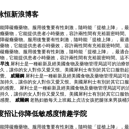
咏恒新浪博客
能障礙癥藥物。服用後隻要有性刺激，隨時能「提槍上陣」，最
癥藥物，它能提供患者小時藥效，容許兩性間有充裕親密時間。
障礙癥藥物。服用後隻要有性刺激，隨時能「提槍上陣」，最適
藥物，它能提供患者小時藥效，容許兩性間有充裕親密時間。這
礙癥藥物。服用後隻要有性刺激，隨時能「提槍上陣」，最適合
藥物，它能提供患者小時藥效，容許兩性間有充裕親密時間。這
早洩
犀利士是一種嶄新及經美國食物及藥物管理局認可的治療
久，讓你的女人對你又愛又恨。美國犀利士有別於其它口服勃起
感覺。
威爾鋼
犀利士是一種嶄新及經美國食物及藥物管理局認可
加持久，讓你的女人對你又愛又恨。美國犀利士有別於其它口服
的感覺。 犀利士是一種嶄新及經美國食物及藥物管理局認可的
持久，讓你的女人對你又愛又恨。美國犀利士有別於其它口服勃
的感覺。
威爾鋼
老熟妇败每天上班戴上贞洁女孩把腿张来男孩桶完
度招让你降低敏感度情趣学院
能障礙癥藥物。服用後隻要有性刺激，隨時能「提槍上陣」，最