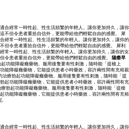
適合經常一時性起、性生活頻繁的年輕人。讓你更加持久，讓你
這不但令患者重拾自信外，更能帶給他們輕鬆自由的感覺。 犀
合經常一時性起、性生活頻繁的年輕人。讓你更加持久，讓你的
不但令患者重拾自信外，更能帶給他們輕鬆自由的感覺。 犀利
經常一時性起、性生活頻繁的年輕人。讓你更加持久，讓你的女
不但令患者重拾自信外，更能帶給他們輕鬆自由的感覺。
陽痿早
勃起功能障礙癥藥物。服用後隻要有性刺激，隨時能「提槍上
功能障礙癥藥物，它能提供患者小時藥效，容許兩性間有充裕親
的治療勃起功能障礙癥藥物。服用後隻要有性刺激，隨時能「提
勃起功能障礙癥藥物，它能提供患者小時藥效，容許兩性間有充
治療勃起功能障礙癥藥物。服用後隻要有性刺激，隨時能「提槍
起功能障礙癥藥物，它能提供患者小時藥效，容許兩性間有充裕
.
適合經常一時性起、性生活頻繁的年輕人。讓你更加持久，讓你