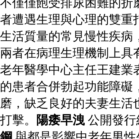
不僅僅飽受排尿困難的折
者遭遇生理與心理的雙重
生活質量的常見慢性疾病
兩者在病理生理機制上具
老年醫學中心主任王建業
的患者合併勃起功能障礙
磨，缺乏良好的夫妻生活
打擊。
陽痿早洩
公開發行
鋼
與都是影響中老年男性