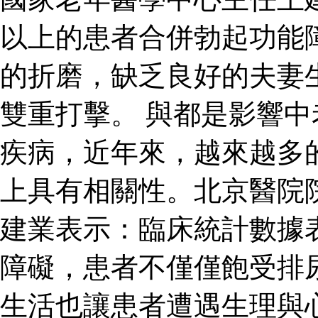
以上的患者合併勃起功能
的折磨，缺乏良好的夫妻
雙重打擊。 與都是影響
疾病，近年來，越來越多
上具有相關性。北京醫院
建業表示：臨床統計數據
障礙，患者不僅僅飽受排
生活也讓患者遭遇生理與