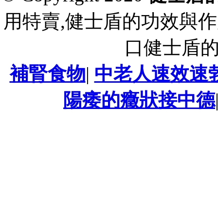
用特賣,健士盾的功效與作
口健士盾
補腎食物
|
中老人速效速
陽痿的癥狀接中德