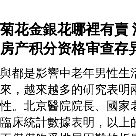
菊花金銀花哪裡有賣
房产积分资格审查存
與都是影響中老年男性生
來，越來越多的研究表明
性。北京醫院院長、國家
臨床統計數據表明，以上