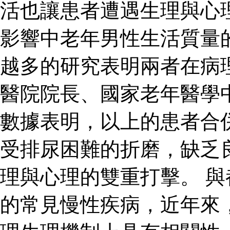
活也讓患者遭遇生理與心
影響中老年男性生活質量
越多的研究表明兩者在病
醫院院長、國家老年醫學
數據表明，以上的患者合
受排尿困難的折磨，缺乏
理與心理的雙重打擊。 
的常見慢性疾病，近年來