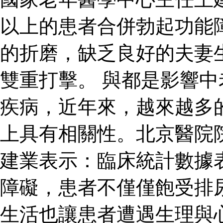
以上的患者合併勃起功能
的折磨，缺乏良好的夫妻
雙重打擊。 與都是影響
疾病，近年來，越來越多
上具有相關性。北京醫院
建業表示：臨床統計數據
障礙，患者不僅僅飽受排
生活也讓患者遭遇生理與