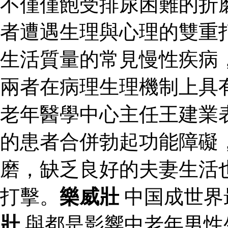
不僅僅飽受排尿困難的折
者遭遇生理與心理的雙重
生活質量的常見慢性疾病
兩者在病理生理機制上具
老年醫學中心主任王建業
的患者合併勃起功能障礙
磨，缺乏良好的夫妻生活
打擊。
樂威壯
中国成世界
壯
與都是影響中老年男性