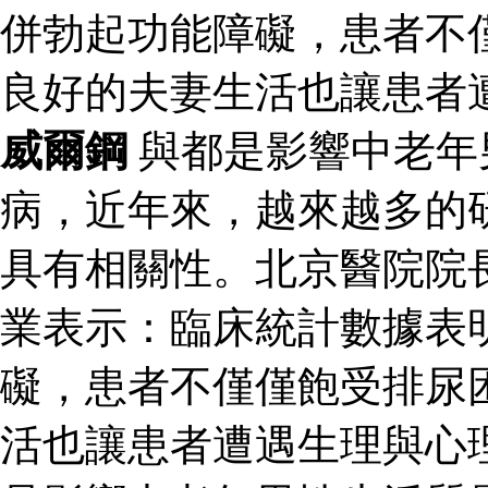
併勃起功能障礙，患者不
良好的夫妻生活也讓患者
威爾鋼
與都是影響中老年
病，近年來，越來越多的
具有相關性。北京醫院院
業表示：臨床統計數據表
礙，患者不僅僅飽受排尿
活也讓患者遭遇生理與心