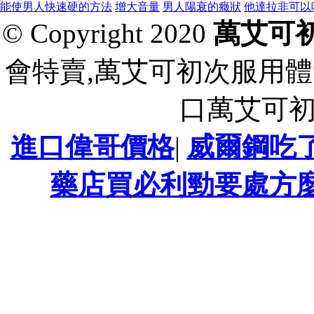
能使男人快速硬的方法
增大音量
男人陽衰的癥狀
他達拉非可以
© Copyright 2020
萬艾可
會特賣,萬艾可初次服用體
口萬艾可
進口偉哥價格
|
威爾鋼吃
藥店買必利勁要處方