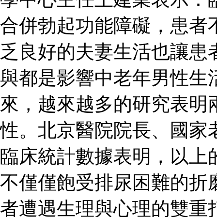
合併勃起功能障礙，患者
乏良好的夫妻生活也讓患
與都是影響中老年男性生
來，越來越多的研究表明
性。北京醫院院長、國家
臨床統計數據表明，以上
不僅僅飽受排尿困難的折
者遭遇生理與心理的雙重打