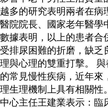
越多的研究表明兩者在病
醫院院長、國家老年醫學
數據表明，以上的患者合
受排尿困難的折磨，缺乏
理與心理的雙重打擊。 
的常見慢性疾病，近年來
理生理機制上具有相關性
中心主任王建業表示：臨