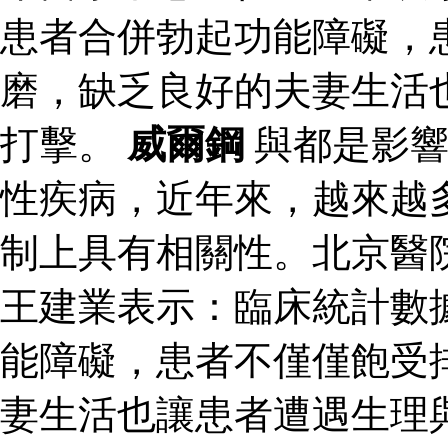
患者合併勃起功能障礙，
磨，缺乏良好的夫妻生活
打擊。
威爾鋼
與都是影響
性疾病，近年來，越來越
制上具有相關性。北京醫
王建業表示：臨床統計數
能障礙，患者不僅僅飽受
妻生活也讓患者遭遇生理