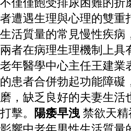
不僅僅飽受排尿困難的折
者遭遇生理與心理的雙重
生活質量的常見慢性疾病
兩者在病理生理機制上具
老年醫學中心主任王建業
的患者合併勃起功能障礙
磨，缺乏良好的夫妻生活
打擊。
陽痿早洩
禁欲天精
影響中老年男性生活質量