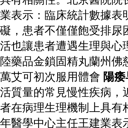
業表示：臨床統計數據表
礙，患者不僅僅飽受排尿
活也讓患者遭遇生理與心
陸藥品金鎖固精丸蘭州佛
萬艾可初次服用體會
陽痿
活質量的常見慢性疾病，
者在病理生理機制上具有
年醫學中心主任王建業表