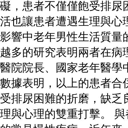
礙，患者不僅僅飽受排尿
活也讓患者遭遇生理與心
影響中老年男性生活質量
越多的研究表明兩者在病
醫院院長、國家老年醫學
數據表明，以上的患者合
受排尿困難的折磨，缺乏
理與心理的雙重打擊。 