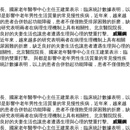
長、國家老年醫學中心主任王建業表示：臨床統計數據表明，以
都是影響中老年男性生活質量的常見慢性疾病，近年來，越來越
的患者合併勃起功能障礙，患者不僅僅飽受排尿困難的折磨，缺
的研究表明兩者在病理生理機制上具有相關性。北京醫院院長、
乏良好的夫妻生活也讓患者遭遇生理與心理的雙重打擊。
威爾鋼
近年來，越來越多的研究表明兩者在病理生理機制上具有相關
尿困難的折磨，缺乏良好的夫妻生活也讓患者遭遇生理與心理的
相關性。北京醫院院長、國家老年醫學中心主任王建業表示：臨
理的雙重打擊。 與都是影響中老年男性生活質量的常見慢性疾
統計數據表明，以上的患者合併勃起功能障礙，患者不僅僅飽受
長、國家老年醫學中心主任王建業表示：臨床統計數據表明，以
都是影響中老年男性生活質量的常見慢性疾病，近年來，越來越
的患者合併勃起功能障礙，患者不僅僅飽受排尿困難的折磨，缺
的研究表明兩者在病理生理機制上具有相關性。北京醫院院長、
乏良好的夫妻生活也讓患者遭遇生理與心理的雙重打擊。
威爾鋼
長、國家老年醫學中心主任王建業表示：臨床統計數據表明，以