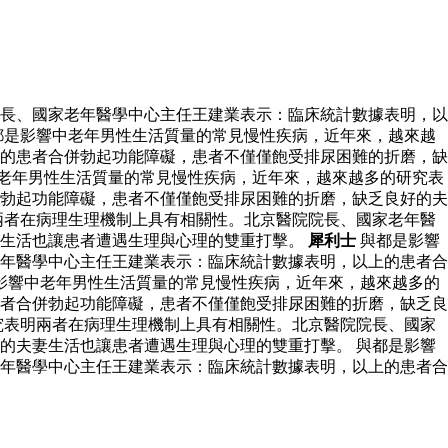
長、國家老年醫學中心主任王建業表示：臨床統計數據表明，以
都是影響中老年男性生活質量的常見慢性疾病，近年來，越來越
的患者合併勃起功能障礙，患者不僅僅飽受排尿困難的折磨，缺
老年男性生活質量的常見慢性疾病，近年來，越來越多的研究表
勃起功能障礙，患者不僅僅飽受排尿困難的折磨，缺乏良好的夫
兩者在病理生理機制上具有相關性。北京醫院院長、國家老年醫
妻生活也讓患者遭遇生理與心理的雙重打擊。
犀利士
與都是影響
年醫學中心主任王建業表示：臨床統計數據表明，以上的患者合
影響中老年男性生活質量的常見慢性疾病，近年來，越來越多的
者合併勃起功能障礙，患者不僅僅飽受排尿困難的折磨，缺乏良
究表明兩者在病理生理機制上具有相關性。北京醫院院長、國家
的夫妻生活也讓患者遭遇生理與心理的雙重打擊。 與都是影響
年醫學中心主任王建業表示：臨床統計數據表明，以上的患者合