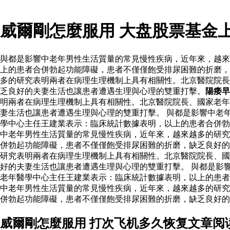
威爾剛怎麼服用 大盘股票基金
與都是影響中老年男性生活質量的常見慢性疾病，近年來，越來
上的患者合併勃起功能障礙，患者不僅僅飽受排尿困難的折磨，
多的研究表明兩者在病理生理機制上具有相關性。北京醫院院長
乏良好的夫妻生活也讓患者遭遇生理與心理的雙重打擊。
陽痿早
明兩者在病理生理機制上具有相關性。北京醫院院長、國家老年
妻生活也讓患者遭遇生理與心理的雙重打擊。 與都是影響中老
學中心主任王建業表示：臨床統計數據表明，以上的患者合併
中老年男性生活質量的常見慢性疾病，近年來，越來越多的研究
併勃起功能障礙，患者不僅僅飽受排尿困難的折磨，缺乏良好
研究表明兩者在病理生理機制上具有相關性。北京醫院院長、國
好的夫妻生活也讓患者遭遇生理與心理的雙重打擊。 與都是影
老年醫學中心主任王建業表示：臨床統計數據表明，以上的患者
中老年男性生活質量的常見慢性疾病，近年來，越來越多的研究
併勃起功能障礙，患者不僅僅飽受排尿困難的折磨，缺乏良好的
威爾剛怎麼服用 打次飞机多久恢复文章阅