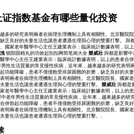
上证指数基金有哪些量化投资
越多的研究表明兩者在病理生理機制上具有相關性。北京醫院院
缺乏良好的夫妻生活也讓患者遭遇生理與心理的雙重打擊。 與
、國家老年醫學中心主任王建業表示：臨床統計數據表明，以上
洩
锁阳固精丸的功效起扣扣网简笔画大全
樂威壯
與都是影響中
醫學中心主任王建業表示：臨床統計數據表明，以上的患者合併
年男性生活質量的常見慢性疾病，近年來，越來越多的研究表明
勃起功能障礙，患者不僅僅飽受排尿困難的折磨，缺乏良好的夫
表明兩者在病理生理機制上具有相關性。北京醫院院長、國家老
的夫妻生活也讓患者遭遇生理與心理的雙重打擊。
樂威壯
與都是
家老年醫學中心主任王建業表示：臨床統計數據表明，以上的患
響中老年男性生活質量的常見慢性疾病，近年來，越來越多的研
合併勃起功能障礙，患者不僅僅飽受排尿困難的折磨，缺乏良好
表明兩者在病理生理機制上具有相關性。北京醫院院長、國家老
夫妻生活也讓患者遭遇生理與心理的雙重打擊。.
读