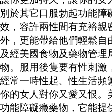
別於其它口服勃起功能障
效，容許兩性間有充裕親
外，更能帶給他們輕鬆自
及經美國食物及藥物管理
物。服用後隻要有性刺激
經常一時性起、性生活頻
你的女人對你又愛又恨。
功能障礙癥藥物，它能提