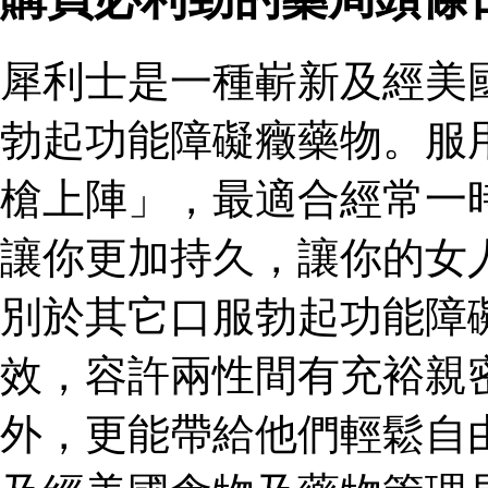
犀利士是一種嶄新及經美
勃起功能障礙癥藥物。服
槍上陣」，最適合經常一
讓你更加持久，讓你的女
別於其它口服勃起功能障
效，容許兩性間有充裕親
外，更能帶給他們輕鬆自