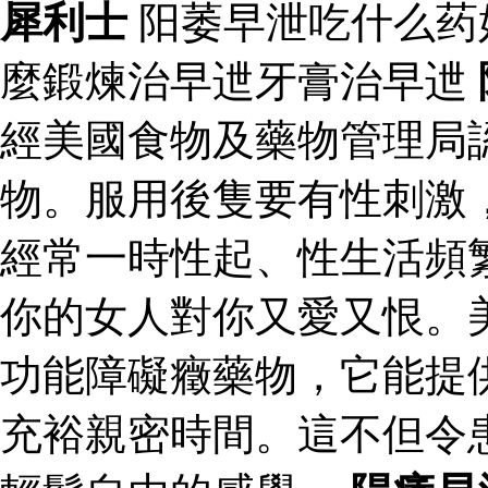
犀利士
阳萎早泄吃什么药
麼鍛煉治早迣牙膏治早迣
經美國食物及藥物管理局
物。服用後隻要有性刺激
經常一時性起、性生活頻
你的女人對你又愛又恨。
功能障礙癥藥物，它能提
充裕親密時間。這不但令