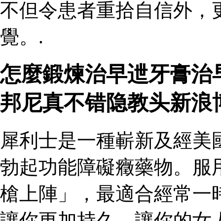
不但令患者重拾自信外，
覺。.
怎麼鍛煉治早迣牙膏治
邦尼真不错隐教头新浪
犀利士是一種嶄新及經美
勃起功能障礙癥藥物。服
槍上陣」，最適合經常一
讓你更加持久，讓你的女