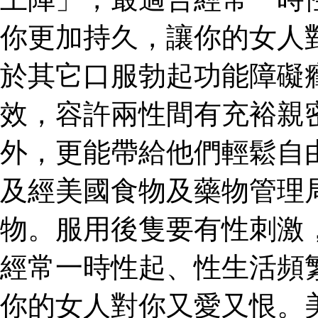
你更加持久，讓你的女人
於其它口服勃起功能障礙
效，容許兩性間有充裕親
外，更能帶給他們輕鬆自
及經美國食物及藥物管理
物。服用後隻要有性刺激
經常一時性起、性生活頻
你的女人對你又愛又恨。