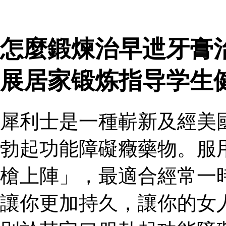
怎麼鍛煉治早迣牙膏
展居家锻炼指导学生
犀利士是一種嶄新及經美
勃起功能障礙癥藥物。服
槍上陣」，最適合經常一
讓你更加持久，讓你的女