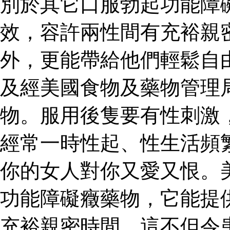
別於其它口服勃起功能障
效，容許兩性間有充裕親
外，更能帶給他們輕鬆自
及經美國食物及藥物管理
物。服用後隻要有性刺激
經常一時性起、性生活頻
你的女人對你又愛又恨。
功能障礙癥藥物，它能提
充裕親密時間。這不但令