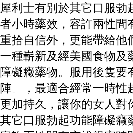
犀利士有別於其它口服勃
者小時藥效，容許兩性間
重拾自信外，更能帶給他
一種嶄新及經美國食物及
障礙癥藥物。服用後隻要
陣」，最適合經常一時性
更加持久，讓你的女人對
其它口服勃起功能障礙癥