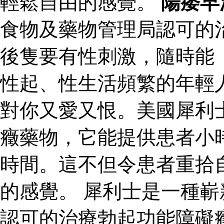
輕鬆自由的感覺。
陽痿早
食物及藥物管理局認可的
後隻要有性刺激，隨時能
性起、性生活頻繁的年輕
對你又愛又恨。美國犀利
癥藥物，它能提供患者小
時間。這不但令患者重拾
的感覺。 犀利士是一種
認可的治療勃起功能障礙