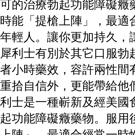
可的治療勃起功能障礙癥
時能「提槍上陣」，最適
年輕人。讓你更加持久，
犀利士有別於其它口服勃
者小時藥效，容許兩性間
重拾自信外，更能帶給他
利士是一種嶄新及經美國
起功能障礙癥藥物。服用
上陣」，最適合經常一時