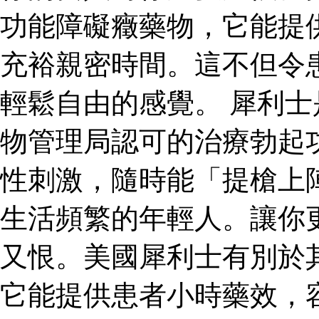
功能障礙癥藥物，它能提
充裕親密時間。這不但令
輕鬆自由的感覺。 犀利
物管理局認可的治療勃起
性刺激，隨時能「提槍上
生活頻繁的年輕人。讓你
又恨。美國犀利士有別於
它能提供患者小時藥效，