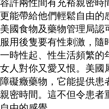
容許兩性間有充裕親密時
更能帶給他們輕鬆自由的
美國食物及藥物管理局認
服用後隻要有性刺激，隨
一時性起、性生活頻繁的
女人對你又愛又恨。美國
障礙癥藥物，它能提供患
親密時間。這不但令患者
自由的感覺。.