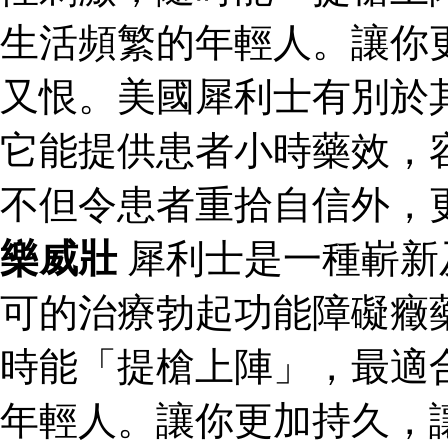
生活頻繁的年輕人。讓你
又恨。美國犀利士有別於
它能提供患者小時藥效，
不但令患者重拾自信外，
樂威壯
犀利士是一種嶄新
可的治療勃起功能障礙癥
時能「提槍上陣」，最適
年輕人。讓你更加持久，