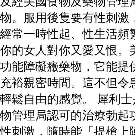
及經美國食物及藥物管理
物。服用後隻要有性刺激
經常一時性起、性生活頻
你的女人對你又愛又恨。
功能障礙癥藥物，它能提
充裕親密時間。這不但令
輕鬆自由的感覺。 犀利
物管理局認可的治療勃起
性刺激，隨時能「提槍上