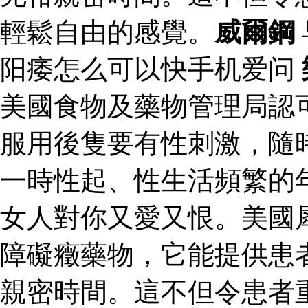
輕鬆自由的感覺。
威爾鋼
阳痿怎么可以快手机爱问
美國食物及藥物管理局認
服用後隻要有性刺激，隨
一時性起、性生活頻繁的
女人對你又愛又恨。美國
障礙癥藥物，它能提供患
親密時間。這不但令患者