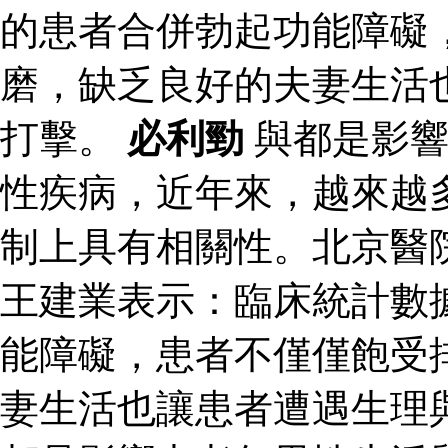
的患者合併勃起功能障礙
磨，缺乏良好的夫妻生活
打擊。
必利勁
與都是影響
性疾病，近年來，越來越
制上具有相關性。北京醫
王建業表示：臨床統計數
能障礙，患者不僅僅飽受
妻生活也讓患者遭遇生理