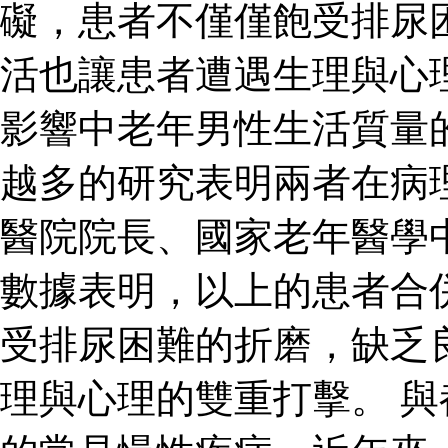
礙，患者不僅僅飽受排尿
活也讓患者遭遇生理與心
影響中老年男性生活質量
越多的研究表明兩者在病
醫院院長、國家老年醫學
數據表明，以上的患者合
受排尿困難的折磨，缺乏
理與心理的雙重打擊。 