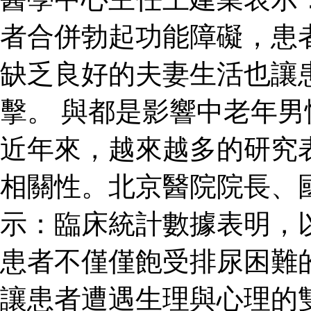
者合併勃起功能障礙，患
缺乏良好的夫妻生活也讓
擊。 與都是影響中老年
近年來，越來越多的研究
相關性。北京醫院院長、
示：臨床統計數據表明，
患者不僅僅飽受排尿困難
讓患者遭遇生理與心理的雙