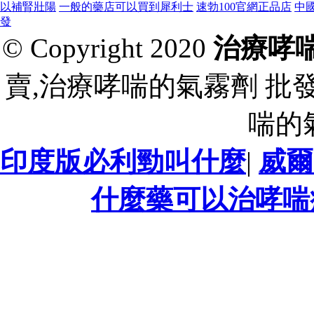
以補腎壯陽
一般的藥店可以買到犀利士
速勃100官網正品店
中
發
© Copyright 2020
治療哮
賣,治療哮喘的氣霧劑 批
喘的
印度版必利勁叫什麼
|
威爾
什麼藥可以治哮喘