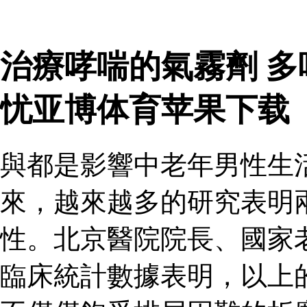
治療哮喘的氣霧劑 
忧亚博体育苹果下载
與都是影響中老年男性生
來，越來越多的研究表明
性。北京醫院院長、國家
臨床統計數據表明，以上