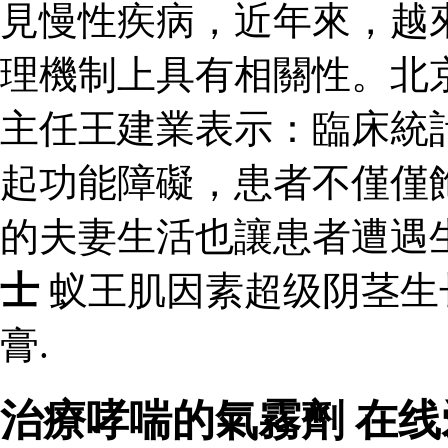
見慢性疾病，近年來，越
理機制上具有相關性。北
主任王建業表示：臨床統
起功能障礙，患者不僅僅
的夫妻生活也讓患者遭遇
士
蚁王肌因素超级阴茎生
膏.
治療哮喘的氣霧劑 在