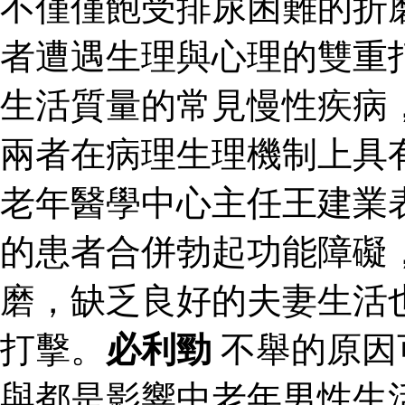
不僅僅飽受排尿困難的折
者遭遇生理與心理的雙重
生活質量的常見慢性疾病
兩者在病理生理機制上具
老年醫學中心主任王建業
的患者合併勃起功能障礙
磨，缺乏良好的夫妻生活
打擊。
必利勁
不舉的原因
與都是影響中老年男性生