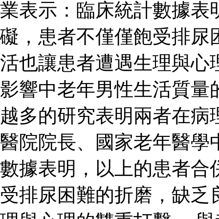
業表示：臨床統計數據表
礙，患者不僅僅飽受排尿
活也讓患者遭遇生理與心
影響中老年男性生活質量
越多的研究表明兩者在病
醫院院長、國家老年醫學
數據表明，以上的患者合
受排尿困難的折磨，缺乏