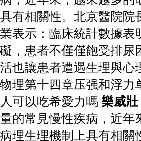
具有相關性。北京醫院院
業表示：臨床統計數據表
礙，患者不僅僅飽受排尿
活也讓患者遭遇生理與心
物理第十四章压强和浮力
人可以吃希愛力嗎
樂威壯
量的常見慢性疾病，近年
病理生理機制上具有相關