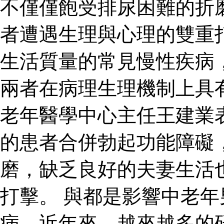
不僅僅飽受排尿困難的折
者遭遇生理與心理的雙重
生活質量的常見慢性疾病
兩者在病理生理機制上具
老年醫學中心主任王建業
的患者合併勃起功能障礙
磨，缺乏良好的夫妻生活
打擊。 與都是影響中老
病，近年來，越來越多的