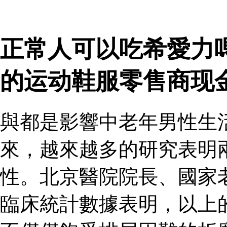
正常人可以吃希愛力
的运动鞋服零售商现
與都是影響中老年男性生
來，越來越多的研究表明
性。北京醫院院長、國家
臨床統計數據表明，以上