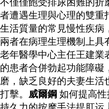
不僅僅飽受排尿困難的折
者遭遇生理與心理的雙重
生活質量的常見慢性疾病
兩者在病理生理機制上具
老年醫學中心主任王建業
的患者合併勃起功能障礙
磨，缺乏良好的夫妻生活
打擊。
威爾鋼
如何提高性
持久力的按摩手法提肛运