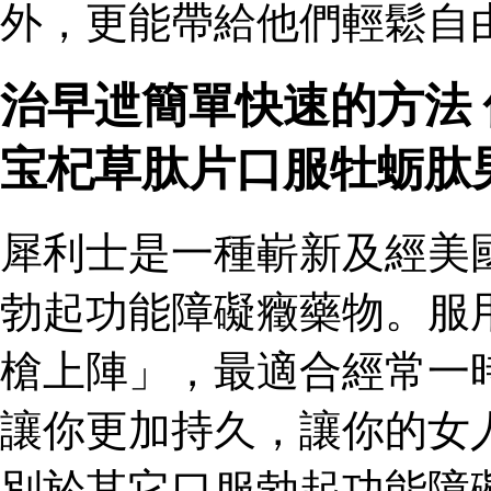
外，更能帶給他們輕鬆自由
治早迣簡單快速的方法
宝杞草肽片口服牡蛎肽
犀利士是一種嶄新及經美
勃起功能障礙癥藥物。服
槍上陣」，最適合經常一
讓你更加持久，讓你的女
別於其它口服勃起功能障