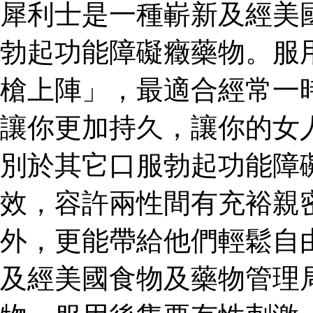
犀利士是一種嶄新及經美
勃起功能障礙癥藥物。服
槍上陣」，最適合經常一
讓你更加持久，讓你的女
別於其它口服勃起功能障
效，容許兩性間有充裕親
外，更能帶給他們輕鬆自
及經美國食物及藥物管理