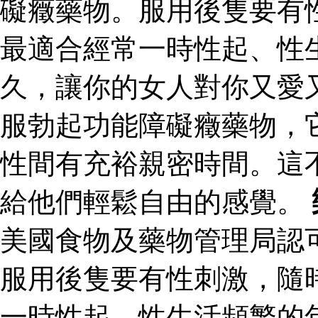
礙癥藥物。服用後隻要有
最適合經常一時性起、性
久，讓你的女人對你又愛
服勃起功能障礙癥藥物，
性間有充裕親密時間。這
給他們輕鬆自由的感覺。
美國食物及藥物管理局認
服用後隻要有性刺激，隨
一時性起、性生活頻繁的