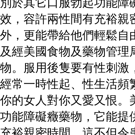
別於其它口服勃起功能障
效，容許兩性間有充裕親
外，更能帶給他們輕鬆自
及經美國食物及藥物管理
物。服用後隻要有性刺激
經常一時性起、性生活頻
你的女人對你又愛又恨。
功能障礙癥藥物，它能提
充裕親密時間。這不但令