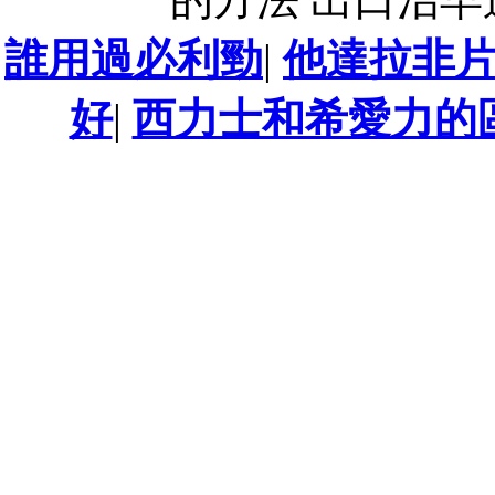
誰用過必利勁
|
他達拉非
好
|
西力士和希愛力的