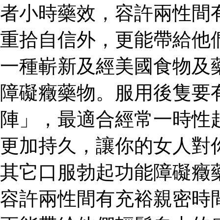
者小時藥效，容許兩性間
重拾自信外，更能帶給他
一種嶄新及經美國食物及
障礙癥藥物。服用後隻要
陣」，最適合經常一時性
更加持久，讓你的女人對
其它口服勃起功能障礙癥
容許兩性間有充裕親密時