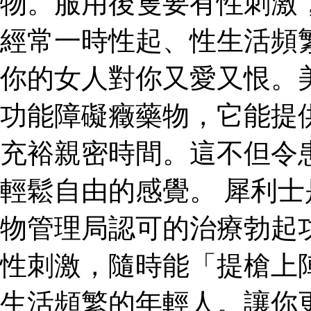
物。服用後隻要有性刺激
經常一時性起、性生活頻
你的女人對你又愛又恨。
功能障礙癥藥物，它能提
充裕親密時間。這不但令
輕鬆自由的感覺。 犀利
物管理局認可的治療勃起
性刺激，隨時能「提槍上
生活頻繁的年輕人。讓你