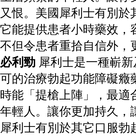
又恨。美國犀利士有別於
它能提供患者小時藥效，
不但令患者重拾自信外，
必利勁
犀利士是一種嶄新
可的治療勃起功能障礙癥
時能「提槍上陣」，最適
年輕人。讓你更加持久，
犀利士有別於其它口服勃