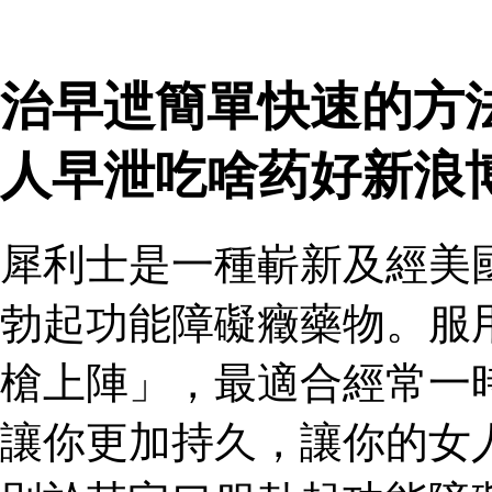
治早迣簡單快速的方
人早泄吃啥药好新浪
犀利士是一種嶄新及經美
勃起功能障礙癥藥物。服
槍上陣」，最適合經常一
讓你更加持久，讓你的女