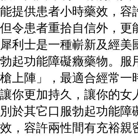
能提供患者小時藥效，容
但令患者重拾自信外，更
犀利士是一種嶄新及經美
勃起功能障礙癥藥物。服
槍上陣」，最適合經常一
讓你更加持久，讓你的女
別於其它口服勃起功能障
效，容許兩性間有充裕親