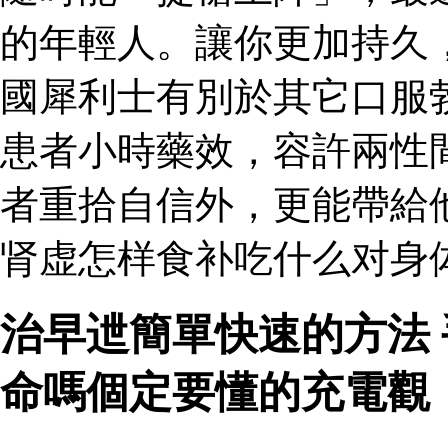
的年輕人。讓你更加持久
國犀利士有別於其它口服
患者小時藥效，容許兩性
者重拾自信外，更能帶給
肾虚怎样食补吃什么对身
治早迣簡單快速的方法
命嗎個定要懂的充電觀