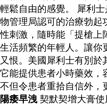
輕鬆自由的感覺。 犀利
物管理局認可的治療勃起
性刺激，隨時能「提槍上
生活頻繁的年輕人。讓你
又恨。美國犀利士有別於
它能提供患者小時藥效，
不但令患者重拾自信外，
陽痿早洩
契默契增大膏使