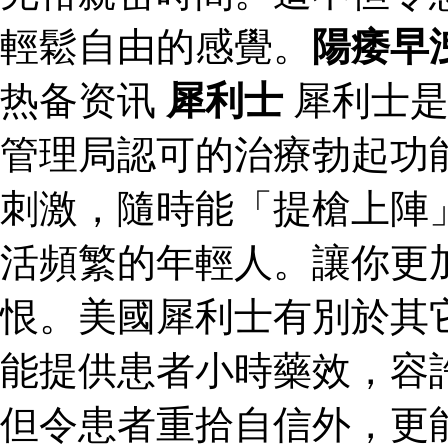
輕鬆自由的感覺。
陽痿早
热备资讯
犀利士
犀利士是
管理局認可的治療勃起功
刺激，隨時能「提槍上陣
活頻繁的年輕人。讓你更
恨。美國犀利士有別於其
能提供患者小時藥效，容
但令患者重拾自信外，更