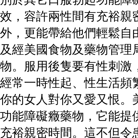
效，容許兩性間有充裕親
外，更能帶給他們輕鬆自
及經美國食物及藥物管理
物。服用後隻要有性刺激
經常一時性起、性生活頻
你的女人對你又愛又恨。
功能障礙癥藥物，它能提
充裕親密時間。這不但令