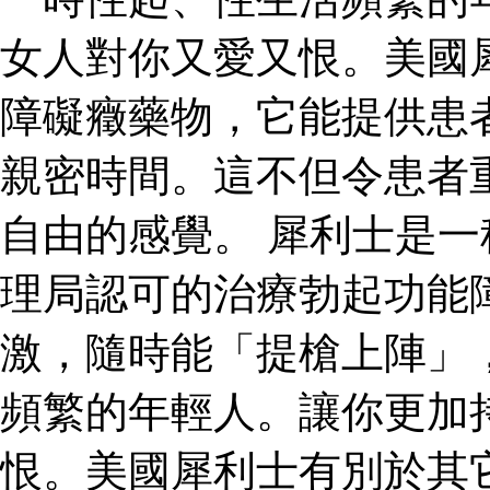
女人對你又愛又恨。美國
障礙癥藥物，它能提供患
親密時間。這不但令患者
自由的感覺。 犀利士是
理局認可的治療勃起功能
激，隨時能「提槍上陣」
頻繁的年輕人。讓你更加
恨。美國犀利士有別於其