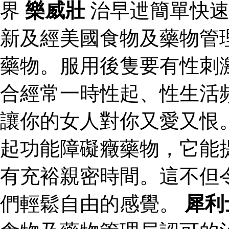
界
樂威壯
治早迣簡單快
新及經美國食物及藥物管
藥物。服用後隻要有性刺
合經常一時性起、性生活
讓你的女人對你又愛又恨
起功能障礙癥藥物，它能
有充裕親密時間。這不但
們輕鬆自由的感覺。
犀利