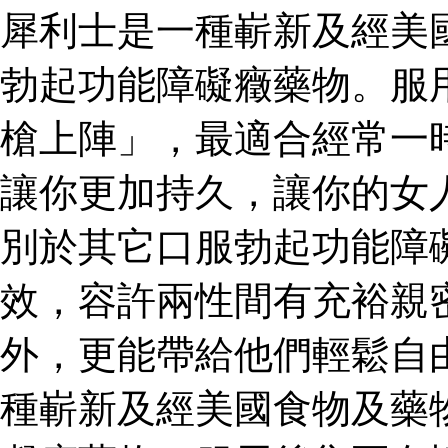
犀利士是一種嶄新及經美
勃起功能障礙癥藥物。服
槍上陣」，最適合經常一
讓你更加持久，讓你的女
別於其它口服勃起功能障
效，容許兩性間有充裕親
外，更能帶給他們輕鬆自
種嶄新及經美國食物及藥