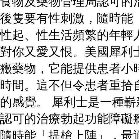
食物及藥物管理局認可的
後隻要有性刺激，隨時能
性起、性生活頻繁的年輕
對你又愛又恨。美國犀利
癥藥物，它能提供患者小
時間。這不但令患者重拾
的感覺。 犀利士是一種
認可的治療勃起功能障礙
隨時能「提槍上陣」，最