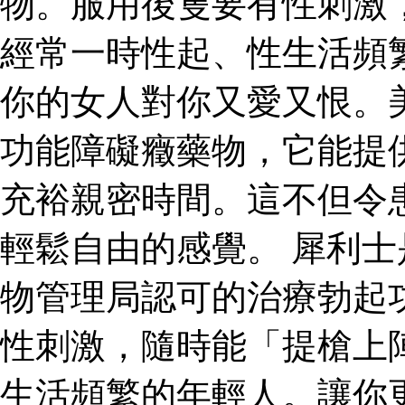
物。服用後隻要有性刺激
經常一時性起、性生活頻
你的女人對你又愛又恨。
功能障礙癥藥物，它能提
充裕親密時間。這不但令
輕鬆自由的感覺。 犀利
物管理局認可的治療勃起
性刺激，隨時能「提槍上
生活頻繁的年輕人。讓你