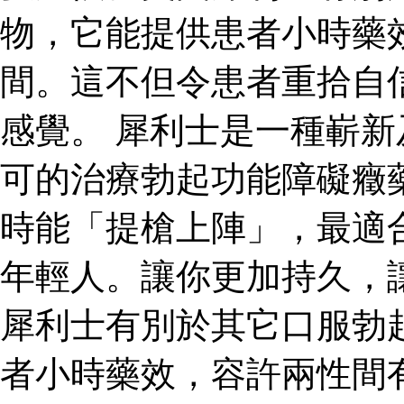
物，它能提供患者小時藥
間。這不但令患者重拾自
感覺。 犀利士是一種嶄
可的治療勃起功能障礙癥
時能「提槍上陣」，最適
年輕人。讓你更加持久，
犀利士有別於其它口服勃
者小時藥效，容許兩性間