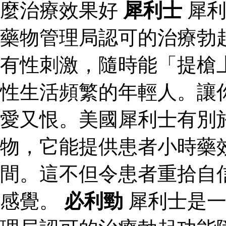
麼治療效果好
犀利士
犀利
藥物管理局認可的治療勃
有性刺激，隨時能「提槍
性生活頻繁的年輕人。讓
愛又恨。美國犀利士有別
物，它能提供患者小時藥
間。這不但令患者重拾自
感覺。
必利勁
犀利士是一