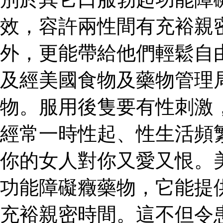
效，容許兩性間有充裕親
外，更能帶給他們輕鬆自
及經美國食物及藥物管理
物。服用後隻要有性刺激
經常一時性起、性生活頻
你的女人對你又愛又恨。
功能障礙癥藥物，它能提
充裕親密時間。這不但令