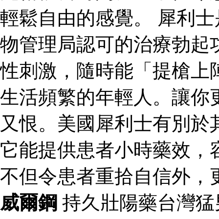
輕鬆自由的感覺。 犀利
物管理局認可的治療勃起
性刺激，隨時能「提槍上
生活頻繁的年輕人。讓你
又恨。美國犀利士有別於
它能提供患者小時藥效，
不但令患者重拾自信外，
威爾鋼
持久壯陽藥台灣猛