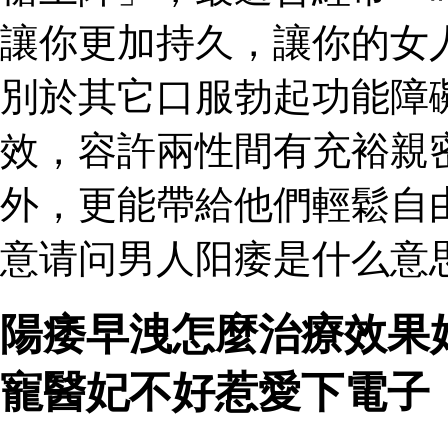
讓你更加持久，讓你的女
別於其它口服勃起功能障
效，容許兩性間有充裕親
外，更能帶給他們輕鬆自
意请问男人阳痿是什么意
陽痿早洩怎麼治療效果
寵醫妃不好惹愛下電子