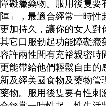
障礙癥藥物。服用後隻要
陣」，最適合經常一時性
更加持久，讓你的女人對
其它口服勃起功能障礙癥
容許兩性間有充裕親密時
更能帶給他們輕鬆自由的
新及經美國食物及藥物管
藥物。服用後隻要有性刺
合經常一時性起、性生活