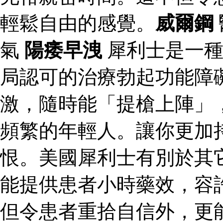
輕鬆自由的感覺。
威爾鋼
氣
陽痿早洩
犀利士是一種
局認可的治療勃起功能障
激，隨時能「提槍上陣」
頻繁的年輕人。讓你更加
恨。美國犀利士有別於其
能提供患者小時藥效，容
但令患者重拾自信外，更