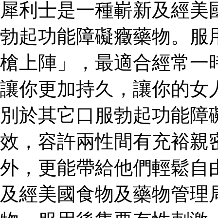
犀利士是一種嶄新及經美
勃起功能障礙癥藥物。服
槍上陣」，最適合經常一
讓你更加持久，讓你的女
別於其它口服勃起功能障
效，容許兩性間有充裕親
外，更能帶給他們輕鬆自
及經美國食物及藥物管理