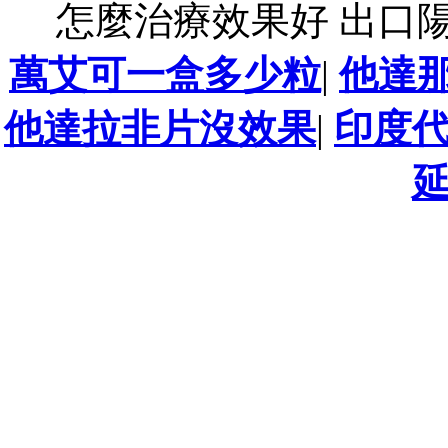
怎麼治療效果好 出口
萬艾可一盒多少粒
|
他達
他達拉非片沒效果
|
印度