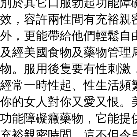
別於其它口服勃起功能障
效，容許兩性間有充裕親
外，更能帶給他們輕鬆自
及經美國食物及藥物管理
物。服用後隻要有性刺激
經常一時性起、性生活頻
你的女人對你又愛又恨。
功能障礙癥藥物，它能提
充裕親密時間。這不但令