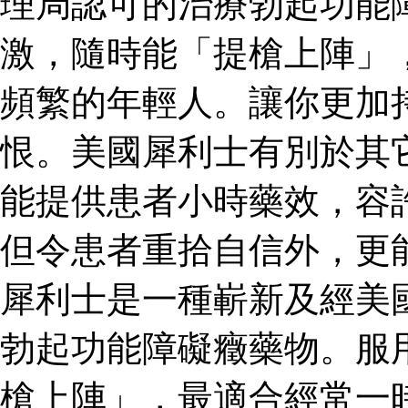
理局認可的治療勃起功能
激，隨時能「提槍上陣」
頻繁的年輕人。讓你更加
恨。美國犀利士有別於其
能提供患者小時藥效，容
但令患者重拾自信外，更
犀利士是一種嶄新及經美
勃起功能障礙癥藥物。服
槍上陣」，最適合經常一