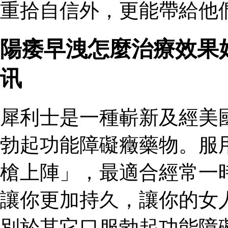
重拾自信外，更能帶給他
陽痿早洩怎麼治療效果
讯
犀利士是一種嶄新及經美
勃起功能障礙癥藥物。服
槍上陣」，最適合經常一
讓你更加持久，讓你的女
別於其它口服勃起功能障