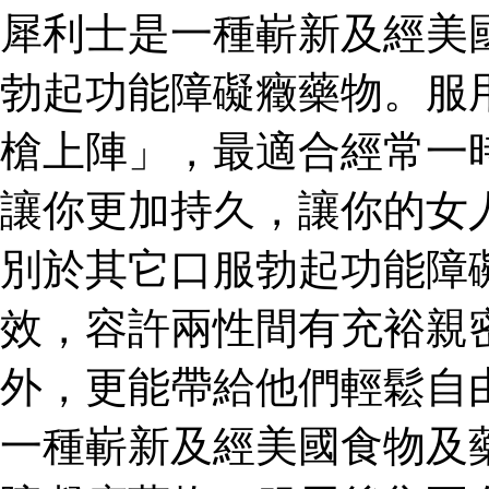
犀利士是一種嶄新及經美
勃起功能障礙癥藥物。服
槍上陣」，最適合經常一
讓你更加持久，讓你的女
別於其它口服勃起功能障
效，容許兩性間有充裕親
外，更能帶給他們輕鬆自
一種嶄新及經美國食物及