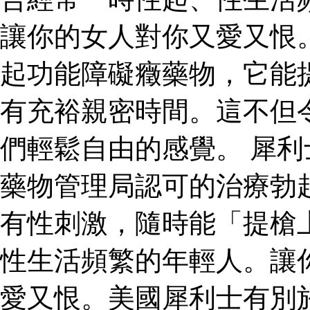
讓你的女人對你又愛又恨
起功能障礙癥藥物，它能
有充裕親密時間。這不但
們輕鬆自由的感覺。 犀
藥物管理局認可的治療勃
有性刺激，隨時能「提槍
性生活頻繁的年輕人。讓
愛又恨。美國犀利士有別