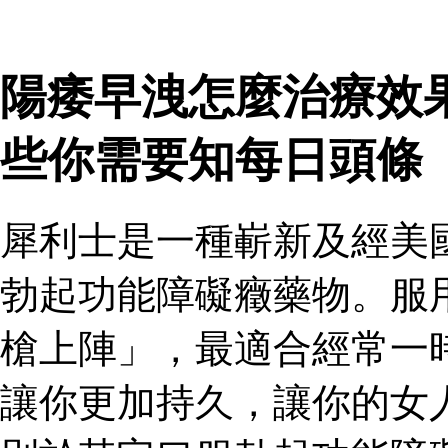
陽痿早洩怎麼治療效
些你需要知每日頭條
犀利士是一種嶄新及經美
勃起功能障礙癥藥物。服
槍上陣」，最適合經常一
讓你更加持久，讓你的女