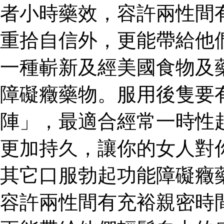
者小時藥效，容許兩性間
重拾自信外，更能帶給他
一種嶄新及經美國食物及
障礙癥藥物。服用後隻要
陣」，最適合經常一時性
更加持久，讓你的女人對
其它口服勃起功能障礙癥
容許兩性間有充裕親密時