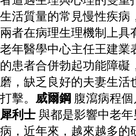
生活質量的常見慢性疾病
兩者在病理生理機制上具
老年醫學中心主任王建業
的患者合併勃起功能障礙
磨，缺乏良好的夫妻生活
打擊。
威爾鋼
腹瀉病程個
犀利士
與都是影響中老年
病，近年來，越來越多的