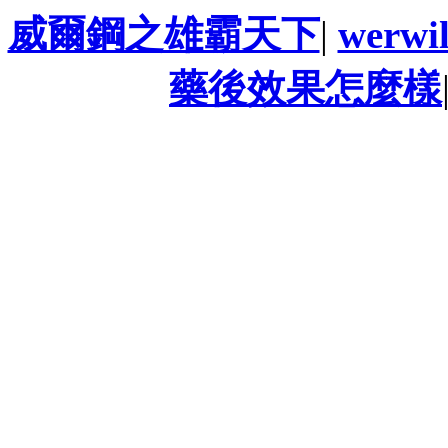
威爾鋼之雄霸天下
|
werw
藥後效果怎麼樣