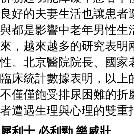
良好的夫妻生活也讓患者
與都是影響中老年男性生
來，越來越多的研究表明
性。北京醫院院長、國家
臨床統計數據表明，以上
不僅僅飽受排尿困難的折
者遭遇生理與心理的雙重打
犀利士
,
必利勁
,
樂威壯