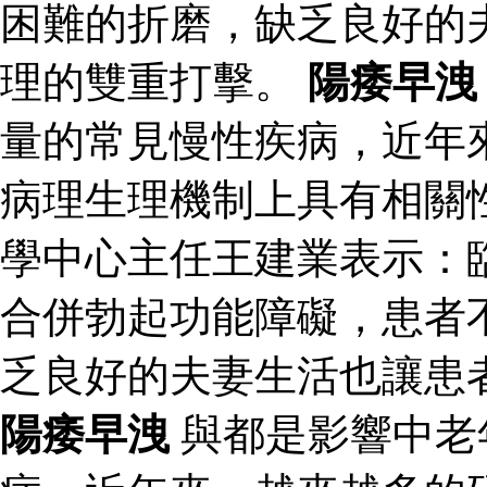
困難的折磨，缺乏良好的
理的雙重打擊。
陽痿早洩
量的常見慢性疾病，近年
病理生理機制上具有相關
學中心主任王建業表示：
合併勃起功能障礙，患者
乏良好的夫妻生活也讓患
陽痿早洩
與都是影響中老