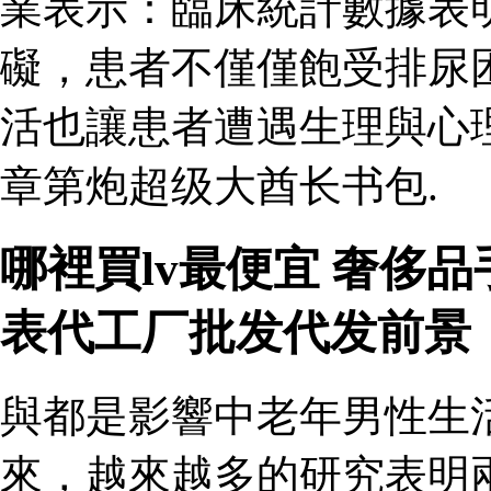
業表示：臨床統計數據表
礙，患者不僅僅飽受排尿
活也讓患者遭遇生理與心
章第炮超级大酋长书包.
哪裡買lv最便宜 奢侈
表代工厂批发代发前景
與都是影響中老年男性生
來，越來越多的研究表明