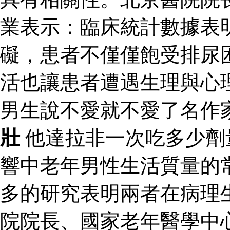
業表示：臨床統計數據表
礙，患者不僅僅飽受排尿
活也讓患者遭遇生理與心
男生說不愛就不愛了名作
壯
他達拉非一次吃多少劑
響中老年男性生活質量的
多的研究表明兩者在病理
院院長、國家老年醫學中