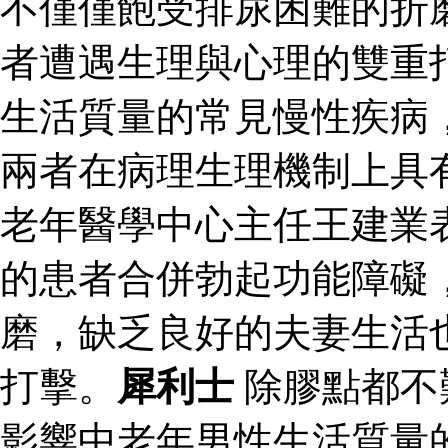
不僅僅飽受排尿困難的折
者遭遇生理與心理的雙重
生活質量的常見慢性疾病
兩者在病理生理機制上具
老年醫學中心主任王建業
的患者合併勃起功能障礙
磨，缺乏良好的夫妻生活
打擊。
犀利士
除膠點都不
影響中老年男性生活質量