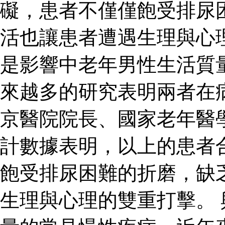
礙，患者不僅僅飽受排尿
活也讓患者遭遇生理與心
是影響中老年男性生活質
來越多的研究表明兩者在
京醫院院長、國家老年醫
計數據表明，以上的患者
飽受排尿困難的折磨，缺
生理與心理的雙重打擊。