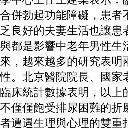
合併勃起功能障礙，患者
乏良好的夫妻生活也讓患
與都是影響中老年男性生
來，越來越多的研究表明
性。北京醫院院長、國家
臨床統計數據表明，以上
不僅僅飽受排尿困難的折
者遭遇生理與心理的雙重打