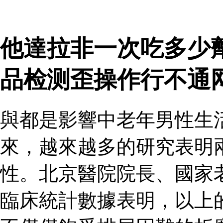
他達拉非一次吃多少
品检测歪操作行不通
與都是影響中老年男性生
來，越來越多的研究表明
性。北京醫院院長、國家
臨床統計數據表明，以上